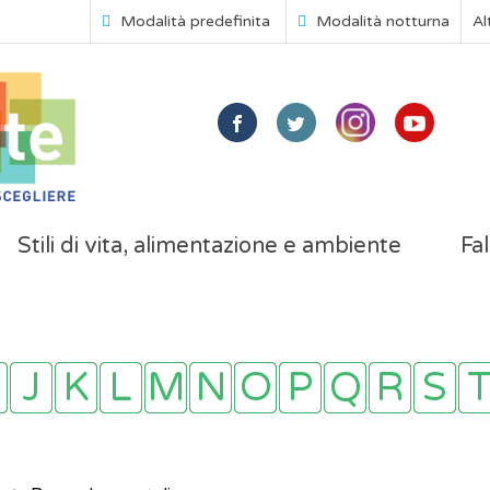
Modalità predefinita
Modalità notturna
Al
Stili di vita, alimentazione e ambiente
Fal