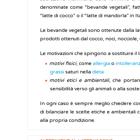
denominate come “bevande vegetali”, fatta
“latte di cocco” o il “latte di mandorla” in Ita
Le bevande vegetali sono ottenute dalla l
prodotti ottenuti dal cocco, noci, nocciole
Le motivazioni che spingono a sostituire il
motivi fisici
, come
allergia
o
intolleranz
grassi
saturi nella
dieta
motivi etici e ambientali
, che portan
sensibilità verso gli animali o alla sost
In ogni caso è sempre meglio chiedere cons
di bilanciare le scelte etiche e ambientali
alla propria condizione.