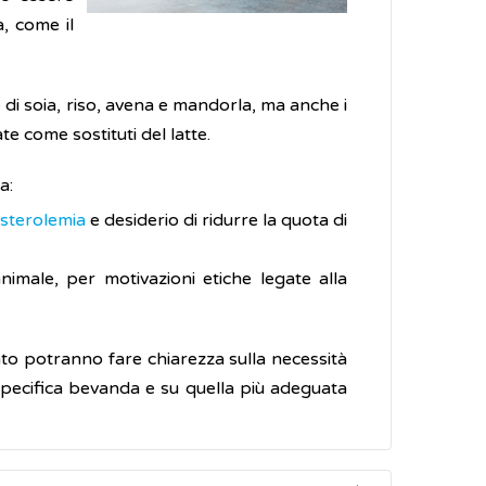
, come il
 di soia, riso, avena e mandorla, ma anche i
e come sostituti del latte.
a:
esterolemia
e desiderio di ridurre la quota di
imale, per motivazioni etiche legate alla
nto potranno fare chiarezza sulla necessità
i specifica bevanda e su quella più adeguata