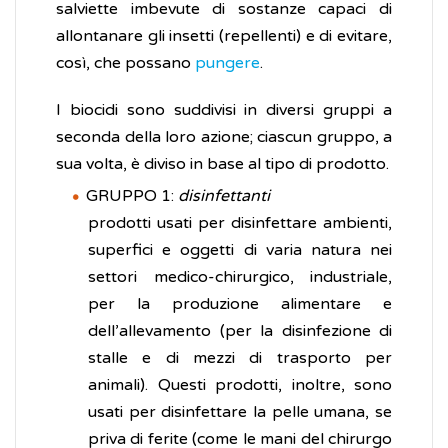
salviette imbevute di sostanze capaci di
allontanare gli insetti (repellenti) e di evitare,
così, che possano
pungere
.
I biocidi sono suddivisi in diversi gruppi a
seconda della loro azione; ciascun gruppo, a
sua volta, è diviso in base al tipo di prodotto.
GRUPPO 1:
disinfettanti
prodotti usati per disinfettare ambienti,
superfici e oggetti di varia natura nei
settori medico-chirurgico, industriale,
per la produzione alimentare e
dell’allevamento (per la disinfezione di
stalle e di mezzi di trasporto per
animali). Questi prodotti, inoltre, sono
usati per disinfettare la pelle umana, se
priva di ferite (come le mani del chirurgo