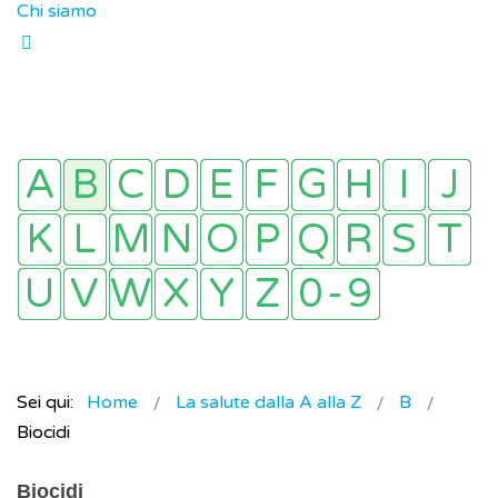
Chi siamo
Sei qui:
Home
La salute dalla A alla Z
B
Biocidi
Biocidi