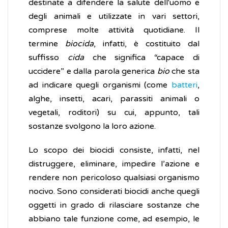
destinate a difendere la salute dell'uomo e
degli animali e utilizzate in vari settori,
comprese molte attività quotidiane. Il
termine
biocida
, infatti, è costituito dal
suffisso
cida
che significa “capace di
uccidere” e dalla parola generica
bio
che sta
ad indicare quegli organismi (come
batteri
,
alghe, insetti, acari, parassiti animali o
vegetali, roditori) su cui, appunto, tali
sostanze svolgono la loro azione.
Lo scopo dei biocidi consiste, infatti, nel
distruggere, eliminare, impedire l’azione e
rendere non pericoloso qualsiasi organismo
nocivo. Sono considerati biocidi anche quegli
oggetti in grado di rilasciare sostanze che
abbiano tale funzione come, ad esempio, le