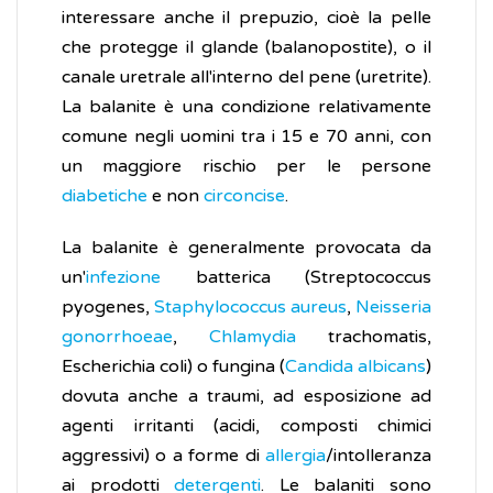
interessare anche il prepuzio, cioè la pelle
che protegge il glande (balanopostite), o il
canale uretrale all'interno del pene (uretrite).
La balanite è una condizione relativamente
comune negli uomini tra i 15 e 70 anni, con
un maggiore rischio per le persone
diabetiche
e non
circoncise
.
La balanite è generalmente provocata da
un'
infezione
batterica (Streptococcus
pyogenes,
Staphylococcus aureus
,
Neisseria
gonorrhoeae
,
Chlamydia
trachomatis,
Escherichia coli) o fungina (
Candida albicans
)
dovuta anche a traumi, ad esposizione ad
agenti irritanti (acidi, composti chimici
aggressivi) o a forme di
allergia
/intolleranza
ai prodotti
detergenti
. Le balaniti sono