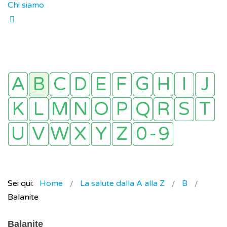
Chi siamo
Sei qui:
Home
La salute dalla A alla Z
B
Balanite
Balanite