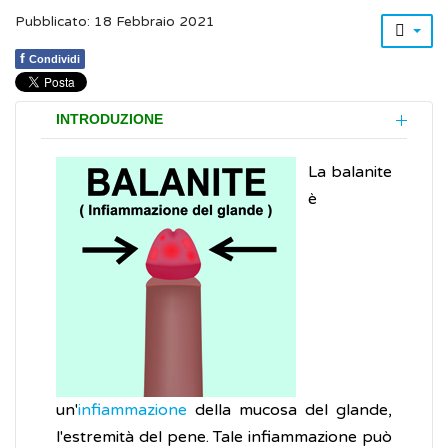
Pubblicato: 18 Febbraio 2021
f
Condividi
INTRODUZIONE
La balanite
è
un'
infiammazione
della mucosa del glande,
l'estremità del pene. Tale infiammazione può