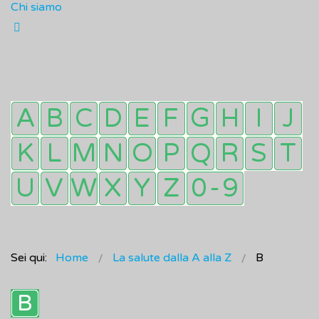
Chi siamo
Sei qui:
Home
La salute dalla A alla Z
B