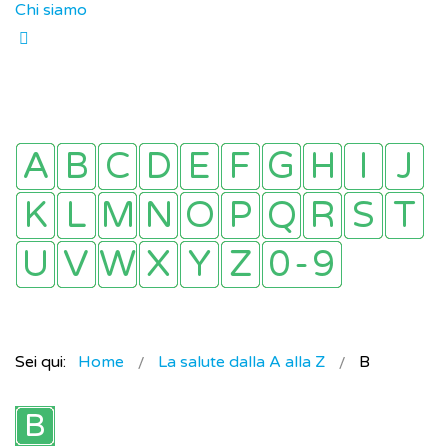
Chi siamo
Sei qui:
Home
La salute dalla A alla Z
B