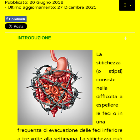
Pubblicato: 20 Giugno 2018
- Ultimo aggiornamento: 27 Dicembre 2021
f
Condividi
INTRODUZIONE
La
stitichezza
(o stipsi)
consiste
nella
difficoltà a
espellere
le feci o in
una
frequenza di evacuazione delle feci inferiore
a tre volte alla settimana. La stitichezza può