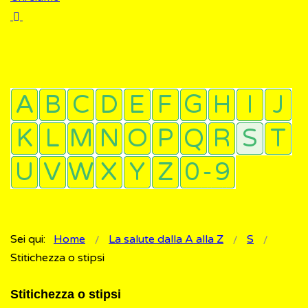
Sei qui:
Home
La salute dalla A alla Z
S
Stitichezza o stipsi
Stitichezza o stipsi