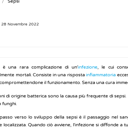
Sepsi
o: 28 Novembre 2022
i è una rara complicazione di un'
infezione
, le cui con
lmente mortali. Consiste in una risposta
infiammatoria
ecce
 compromettendone il funzionamento. Senza una cura immed
oni di origine batterica sono la causa più frequente di sepsi. 
o funghi.
 passo verso lo sviluppo della sepsi è il passaggio nel s
ne localizzata. Quando ciò avviene, l'infezione si diffonde a