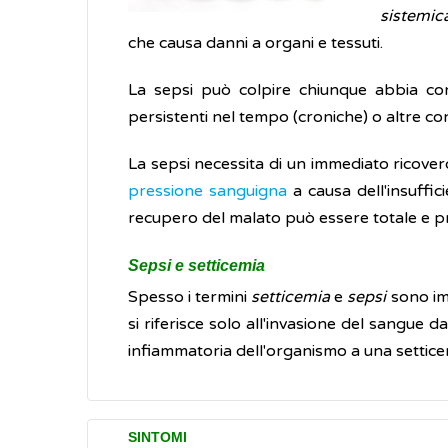
sistemic
che causa danni a organi e tessuti.
La sepsi può colpire chiunque abbia cont
persistenti nel tempo (croniche) o altre co
La sepsi necessita di un immediato ricovero
pressione sanguigna
a causa dell'insuffic
recupero del malato può essere totale e p
Sepsi e setticemia
Spesso i termini
setticemia
e
sepsi
sono imp
si riferisce solo all'invasione del sangue d
infiammatoria dell'organismo a una settic
SINTOMI