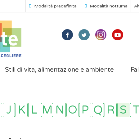
Modalità predefinita
Modalità notturna
Al
Stili di vita, alimentazione e ambiente
Fal