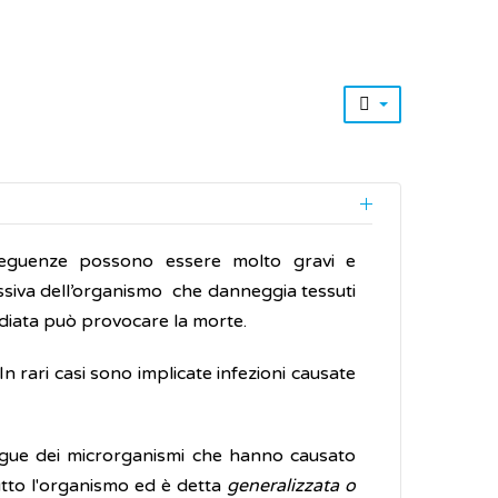
seguenze possono essere molto gravi e
ssiva dell’organismo che danneggia tessuti
iata può provocare la morte.
In rari casi sono implicate infezioni causate
angue dei microrganismi che hanno causato
 tutto l'organismo ed è detta
generalizzata o