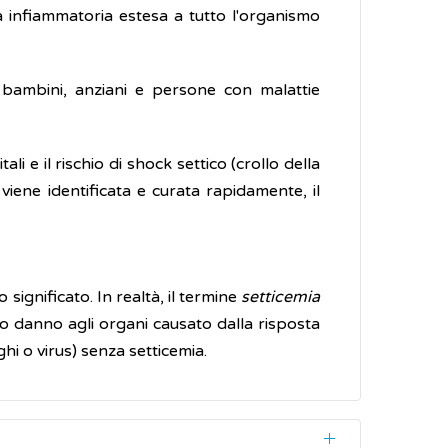
a infiammatoria estesa a tutto l'organismo
, bambini, anziani e persone con malattie
 e il rischio di shock settico (crollo della
 viene identificata e curata rapidamente, il
significato. In realtà, il termine
setticemia
vo danno agli organi causato dalla risposta
hi o virus) senza setticemia.