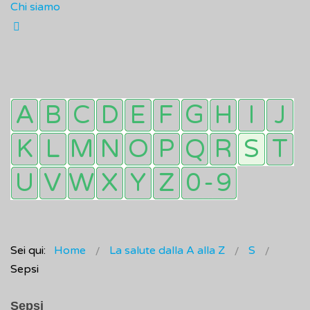
Chi siamo
Sei qui:
Home
La salute dalla A alla Z
S
Sepsi
Sepsi