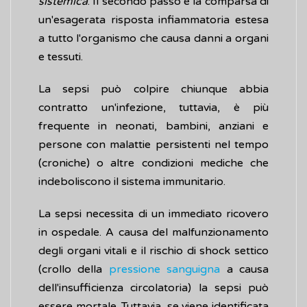
sistemica
. Il secondo passo è la comparsa di
un'esagerata risposta infiammatoria estesa
a tutto l'organismo che causa danni a organi
e tessuti.
La sepsi può colpire chiunque abbia
contratto un'infezione, tuttavia, è più
frequente in neonati, bambini, anziani e
persone con malattie persistenti nel tempo
(croniche) o altre condizioni mediche che
indeboliscono il sistema immunitario.
La sepsi necessita di un immediato ricovero
in ospedale. A causa del malfunzionamento
degli organi vitali e il rischio di shock settico
(crollo della
pressione sanguigna
a causa
dell'insufficienza circolatoria) la sepsi può
essere mortale. Tuttavia, se viene identificata