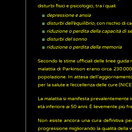
disturbi fisici e psicologici, tra i quali:
depressione e ansia
disturbi dell’equilibrio
, con rischio di c
riduzione o perdita della capacità di se
disturbi del sonno
riduzione o perdita della memoria
Secondo le stime ufficiali delle linee guida 
malattia di Parkinson erano circa 230.000
popolazione. In attesa dell’aggiornamento 
per la salute e l’eccellenza delle cure (NIC
La malattia si manifesta prevalentemente in 
età inferiore ai 50 anni. È lievemente più 
Non esiste ancora una cura definitiva pe
progressione migliorando la qualità della v