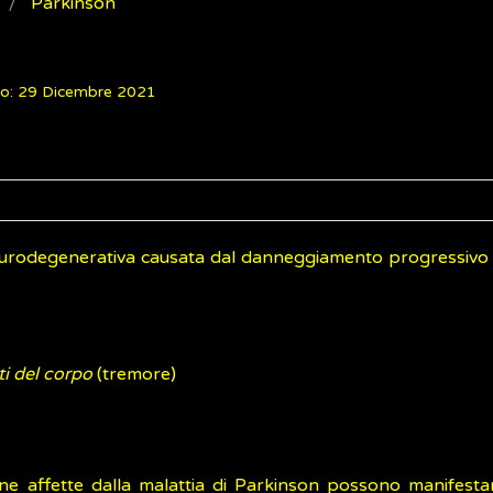
Parkinson
to: 29 Dicembre 2021
neurodegenerativa causata dal danneggiamento progressivo 
ti del corpo
(tremore)
sone affette dalla malattia di Parkinson possono manifestar