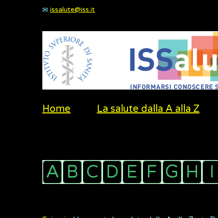
issalute@iss.it
Home
La salute dalla A alla Z