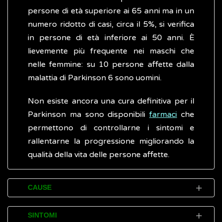
persone di età superiore ai 65 anni ma in un
numero ridotto di casi, circa il 5%, si verifica
in persone di età inferiore ai 50 anni. È
lievemente più frequente nei maschi che
nelle femmine: su 10 persone affette dalla
malattia di Parkinson 6 sono uomini.
Non esiste ancora una cura definitiva per il
Parkinson ma sono disponibili
farmaci
che
permettono di controllarne i sintomi e
rallentarne la progressione migliorando la
qualità della vita delle persone affette.
CAUSE
La malattia di Parkinson è causata dalla
SINTOMI