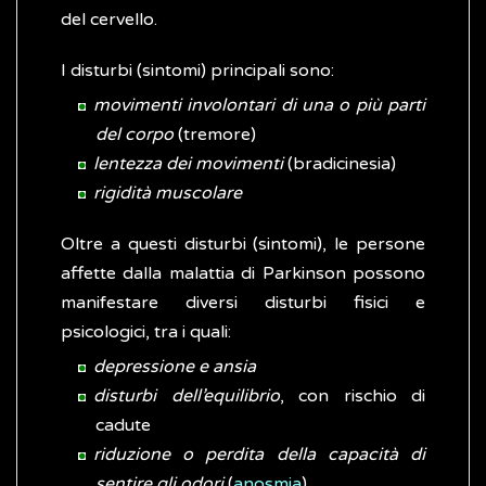
del cervello.
I disturbi (sintomi) principali sono:
movimenti involontari di una o più parti
del corpo
(tremore)
lentezza dei movimenti
(bradicinesia)
rigidità muscolare
Oltre a questi disturbi (sintomi), le persone
affette dalla malattia di Parkinson possono
manifestare diversi disturbi fisici e
psicologici, tra i quali:
depressione e ansia
disturbi dell’equilibrio
, con rischio di
cadute
riduzione o perdita della capacità di
sentire gli odori
(
anosmia
)