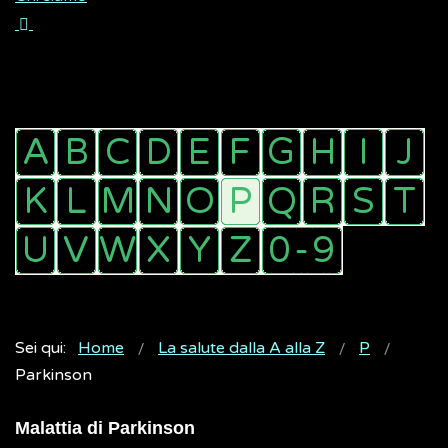
Sei qui:
Home
La salute dalla A alla Z
P
Parkinson
Malattia di Parkinson