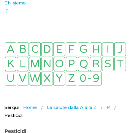
Chi siamo
Sei qui:
Home
La salute dalla A alla Z
P
Pesticidi
Pesticidi