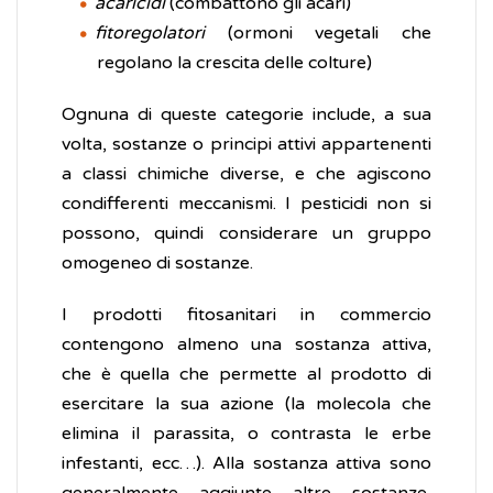
acaricidi
(combattono gli acari)
fitoregolatori
(ormoni vegetali che
regolano la crescita delle colture)
Ognuna di queste categorie include, a sua
volta, sostanze o principi attivi appartenenti
a classi chimiche diverse, e che agiscono
condifferenti meccanismi. I pesticidi non si
possono, quindi considerare un gruppo
omogeneo di sostanze.
I prodotti fitosanitari in commercio
contengono almeno una sostanza attiva,
che è quella che permette al prodotto di
esercitare la sua azione (la molecola che
elimina il parassita, o contrasta le erbe
infestanti, ecc…). Alla sostanza attiva sono