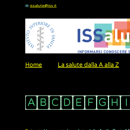
issalute@iss.it
Home
La salute dalla A alla Z