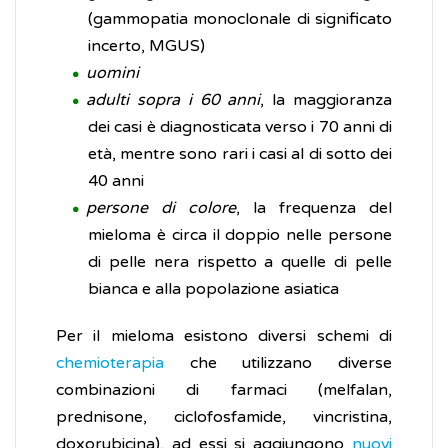
(gammopatia monoclonale di significato
incerto, MGUS)
uomini
adulti sopra i 60 anni
, la maggioranza
dei casi è diagnosticata verso i 70 anni di
età, mentre sono rari i casi al di sotto dei
40 anni
persone di colore
, la frequenza del
mieloma è circa il doppio nelle persone
di pelle nera rispetto a quelle di pelle
bianca e alla popolazione asiatica
Per il mieloma esistono diversi schemi di
chemioterapia
che utilizzano diverse
combinazioni di farmaci (melfalan,
prednisone, ciclofosfamide, vincristina,
doxorubicina), ad essi si aggiungono
nuovi