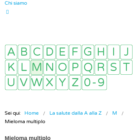
Chi siamo
Sei qui:
Home
La salute dalla A alla Z
M
Mieloma multiplo
Mieloma multiplo