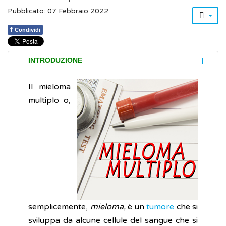
Pubblicato: 07 Febbraio 2022
f
Condividi
INTRODUZIONE
Il mieloma
multiplo o,
semplicemente,
mieloma,
è un
tumore
che si
sviluppa da alcune cellule del sangue che si