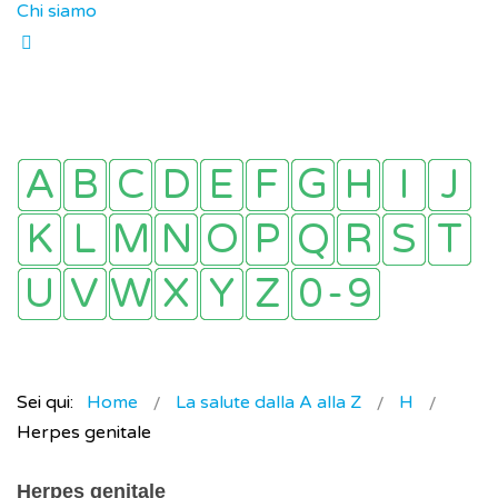
Chi siamo
Sei qui:
Home
La salute dalla A alla Z
H
Herpes genitale
Herpes genitale