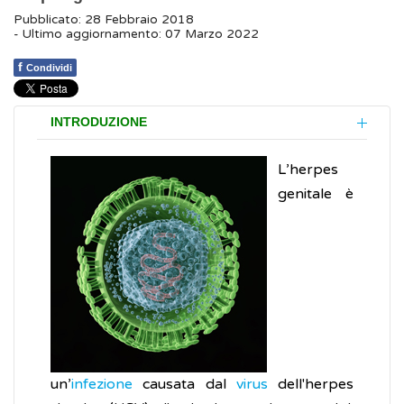
Pubblicato: 28 Febbraio 2018
- Ultimo aggiornamento: 07 Marzo 2022
f
Condividi
INTRODUZIONE
L’herpes
genitale è
un’
infezione
causata dal
virus
dell'herpes