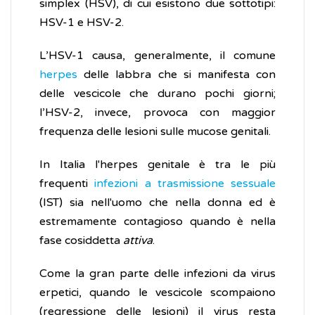
simplex (HSV), di cui esistono due sottotipi:
HSV-1 e HSV-2.
L’HSV-1 causa, generalmente, il comune
herpes
delle labbra che si manifesta con
delle vescicole che durano pochi giorni;
l’HSV-2, invece, provoca con maggior
frequenza delle lesioni sulle mucose genitali.
In Italia l'herpes genitale è tra le più
frequenti
infezioni a trasmissione sessuale
(IST) sia nell'uomo che nella donna ed è
estremamente contagioso quando è nella
fase cosiddetta
attiva
.
Come la gran parte delle infezioni da virus
erpetici, quando le vescicole scompaiono
(regressione delle lesioni) il virus resta