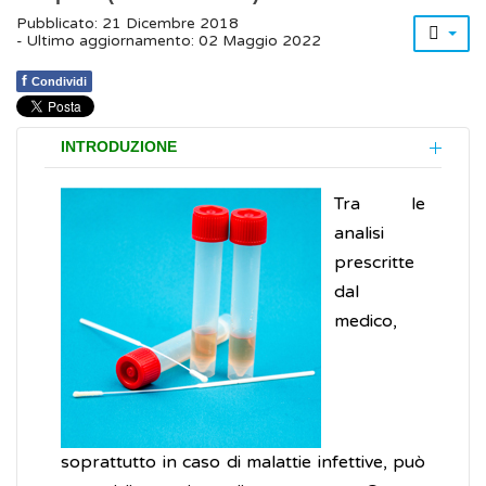
Pubblicato: 21 Dicembre 2018
- Ultimo aggiornamento: 02 Maggio 2022
f
Condividi
INTRODUZIONE
Tra le
analisi
prescritte
dal
medico,
soprattutto in caso di malattie infettive, può