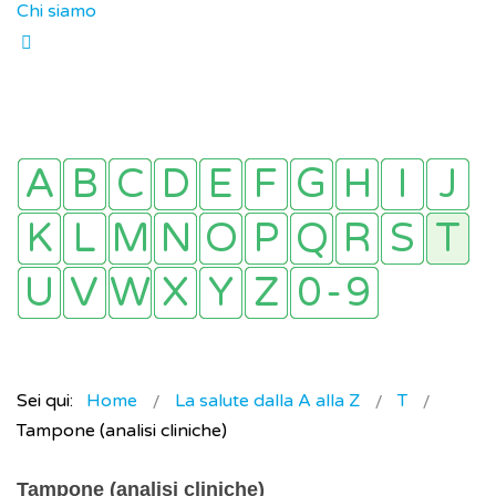
Chi siamo
Sei qui:
Home
La salute dalla A alla Z
T
Tampone (analisi cliniche)
Tampone (analisi cliniche)