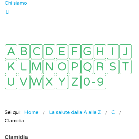
Chi siamo
Sei qui:
Home
La salute dalla A alla Z
C
Clamidia
Clamidia