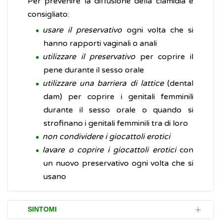
Per prevenire la diffusione della clamidia è
consigliato:
usare il preservativo
ogni volta che si
hanno rapporti vaginali o anali
utilizzare il preservativo
per coprire il
pene durante il sesso orale
utilizzare una barriera di lattice
(dental
dam) per coprire i genitali femminili
durante il sesso orale o quando si
strofinano i genitali femminili tra di loro
non condividere i giocattoli erotici
lavare o coprire i giocattoli erotici
con
un nuovo preservativo ogni volta che si
usano
SINTOMI