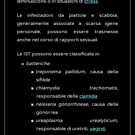
diminuiscono o in situazioni di
stress
.
Le infestazioni da piattole e scabbia,
generalmente associate a scarsa igiene
personale, possono essere trasmesse
anche nel corso di rapporti sessuali.
Le IST possono essere classificate in:
batteriche
:
treponema pallidum
, causa della
sifilide
chlamydia trachomatis
,
responsabile della
clamidia
neisseria gonorrhoeae
, causa della
gonorrea
ureaplasma urealyticum
,
responsabile di uretriti,
vaginiti