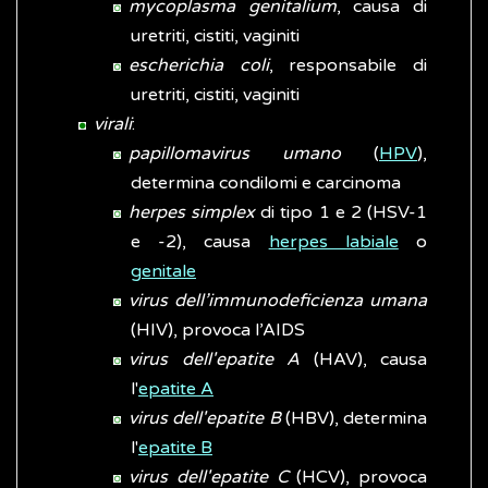
mycoplasma genitalium
, causa di
uretriti, cistiti, vaginiti
escherichia coli
, responsabile di
uretriti, cistiti, vaginiti
virali
:
papillomavirus umano
(
HPV
),
determina condilomi e carcinoma
herpes simplex
di tipo 1 e 2 (HSV-1
e -2), causa
herpes labiale
o
genitale
virus dell’immunodeficienza umana
(HIV), provoca l’AIDS
virus dell'epatite A
(HAV), causa
l'
epatite A
virus dell'epatite B
(HBV), determina
l'
epatite B
virus dell'epatite C
(HCV), provoca