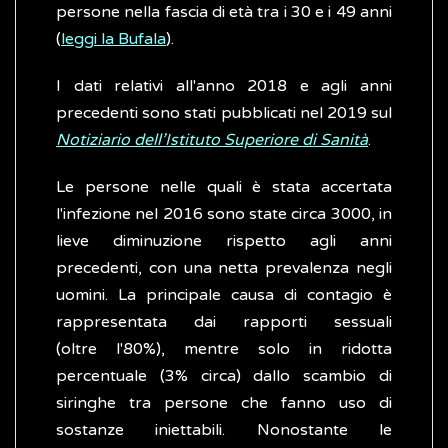
persone nella fascia di età tra i 30 e i 49 anni
(
leggi la Bufala
).
I dati relativi all'anno 2018 e agli anni
precedenti sono stati pubblicati nel 2019 sul
Notiziario dell’Istituto Superiore di Sanità
.
Le persone nelle quali è stata accertata
l'infezione nel 2016 sono state circa 3000, in
lieve diminuzione rispetto agli anni
precedenti, con una netta prevalenza negli
uomini. La principale causa di contagio è
rappresentata dai rapporti sessuali
(oltre l'80%), mentre solo in ridotta
percentuale (3% circa) dallo scambio di
siringhe tra persone che fanno uso di
sostanze iniettabili. Nonostante le