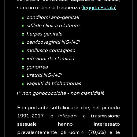
sono in ordine di frequenza (
leggi la Bufala
):
condilomi ano-genitali
sifilide clinica o latente
herpes genitale
cervicovaginiti NG-NC
*
mollusco contagioso
infezioni da clamidia
gonorrea
uretriti NG-NC
*
vaginiti da trichomonas
(*
non gonococciche - non clamidiali
)
È importante sottolineare che, nel periodo
1991-2017 le infezioni a trasmissione
sessuale hanno interessato
prevalentemente gli uomini (70,6%) e le