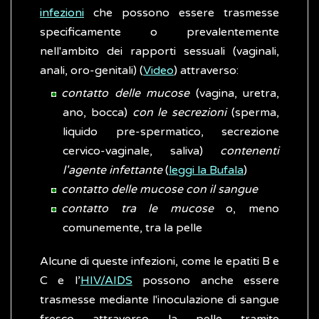
infezioni
che possono essere trasmesse
specificamente o prevalentemente
nell'ambito dei rapporti sessuali (vaginali,
anali, oro-genitali) (
Video
) attraverso:
contatto delle mucose
(vagina, uretra,
ano, bocca)
con le secrezioni
(sperma,
liquido pre-spermatico, secrezione
cervico-vaginale, saliva)
contenenti
l'agente infettante
(
leggi la Bufala
)
contatto delle mucose con il sangue
contatto tra le mucose
o, meno
comunemente, tra la pelle
Alcune di queste infezioni, come le epatiti B e
C e l’
HIV/AIDS
possono anche essere
trasmesse mediante l'inoculazione di sangue