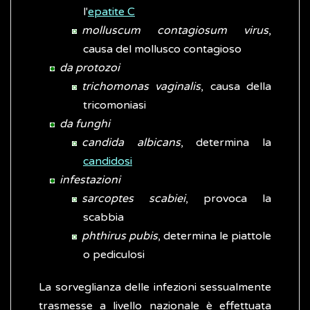
l'
epatite C
molluscum contagiosum virus
,
causa del mollusco contagioso
da protozoi
trichomonas vaginalis
, causa della
tricomoniasi
da funghi
candida albicans
, determina la
candidosi
infestazioni
sarcoptes scabiei
, provoca la
scabbia
phthirus pubis
, determina le piattole
o pediculosi
La sorveglianza delle infezioni sessualmente
trasmesse a livello nazionale è effettuata