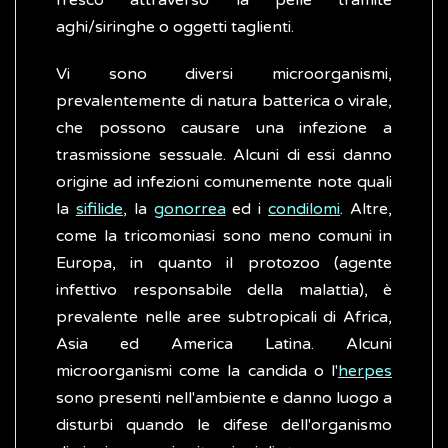
fresco attraverso la pelle tramite
aghi/siringhe o oggetti taglienti.
Vi sono diversi microorganismi,
prevalentemente di natura batterica o virale,
che possono causare una infezione a
trasmissione sessuale. Alcuni di essi danno
origine ad infezioni comunemente note quali
la
sifilide
, la
gonorrea
ed i
condilomi
. Altre,
come la tricomoniasi sono meno comuni in
Europa, in quanto il protozoo (agente
infettivo responsabile della malattia), è
prevalente nelle aree subtropicali di Africa,
Asia ed America Latina. Alcuni
microorganismi come la candida o l'
herpes
sono presenti nell'ambiente e danno luogo a
disturbi quando le difese dell'organismo