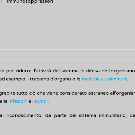
Immunosoppressori
i per ridurre l'attività del sistema di difesa dell'organism
, ad esempio, i trapianti d'organo o le
malattie autoimmuni
.
ggredire tutto ciò che viene considerato estraneo all'organ
elle
infezioni
e i
tumori
.
l riconoscimento, da parte del sistema immunitario, de