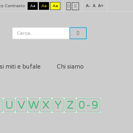
to Contrasto
Aa
Aa
Aa
A-
A
A+
si miti e bufale
Chi siamo