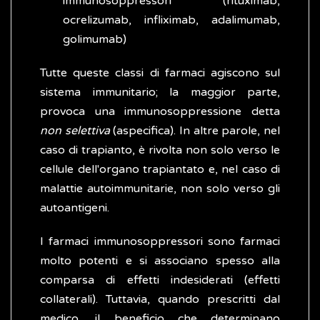
immunosoppressori (rituximab,
ocrelizumab, infliximab, adalimumab,
golimumab)
Tutte queste classi di farmaci agiscono sul
sistema immunitario; la maggior parte,
provoca una immunosoppressione detta
non selettiva
(aspecifica). In altre parole, nel
caso di trapianto, è rivolta non solo verso le
cellule dell'organo trapiantato e, nel caso di
malattie autoimmunitarie, non solo verso gli
autoantigeni.
I farmaci immunosoppressori sono farmaci
molto potenti e si associano spesso alla
comparsa di effetti indesiderati (effetti
collaterali). Tuttavia, quando prescritti dal
medico, il beneficio che determinano