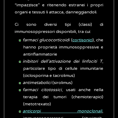
“impazzisce” e ritenendo estranei i propri
organi e tessuti li attacca, danneggiandoli.
Ci sono diversi tipi (classi) di
immunosoppressori disponibili, tra cui:
farmaci glucocorticoidi
(
cortisonici
), che
hanno proprietà immunosoppressive e
antinfiammatorie
inibitori dell’attivazione dei linfociti T
,
particolare tipo di cellule immunitarie
(ciclosporina e tacrolimus)
antimetabolici
(sirolimus)
farmaci citotossici
, usati anche nella
terapia dei tumori (chemioterapici)
(metotrexato)
anticorpi monoclonali
,