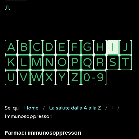
Sei qui:
Home
La salute dalla A alla Z
I
Immunosoppressori
Farmaci immunosoppressori