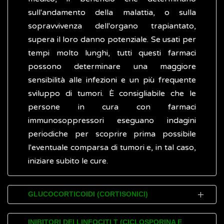
sull'andamento della malattia, o sulla
sopravvivenza dell'organo trapiantato,
supera il loro danno potenziale. Se usati per
tempi molto lunghi, tutti questi farmaci
possono determinare una maggiore
sensibilità alle infezioni e un più frequente
sviluppo di tumori. È consigliabile che le
persone in cura con farmaci
immunosoppressori eseguano indagini
periodiche per scoprire prima possibile
l'eventuale comparsa di tumori e, in tal caso,
iniziare subito le cure.
GLUCOCORTICOIDI (CORTISONICI)
Sono chiamati glucocorticoidi gli ormoni
INIBITORI DEI LINFOCITI T (CICLOSPORINA E