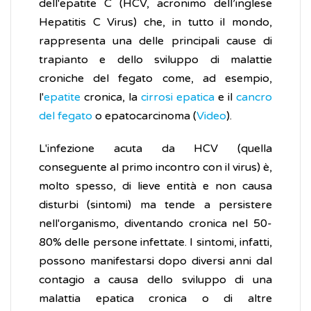
dell'epatite C (HCV, acronimo dell’inglese
Hepatitis C Virus) che, in tutto il mondo,
rappresenta una delle principali cause di
trapianto e dello sviluppo di malattie
croniche del fegato come, ad esempio,
l'
epatite
cronica, la
cirrosi epatica
e il
cancro
del fegato
o epatocarcinoma (
Video
).
L'infezione acuta da HCV (quella
conseguente al primo incontro con il virus) è,
molto spesso, di lieve entità e non causa
disturbi (sintomi) ma tende a persistere
nell'organismo, diventando cronica nel 50-
80% delle persone infettate. I sintomi, infatti,
possono manifestarsi dopo diversi anni dal
contagio a causa dello sviluppo di una
malattia epatica cronica o di altre