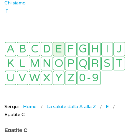
Chi siamo
Sei qui:
Home
La salute dalla A alla Z
E
Epatite C
Epatite C