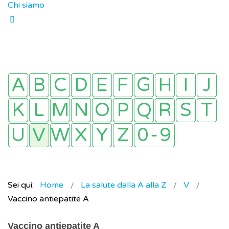
Chi siamo
Sei qui:
Home
La salute dalla A alla Z
V
Vaccino antiepatite A
Vaccino antiepatite A