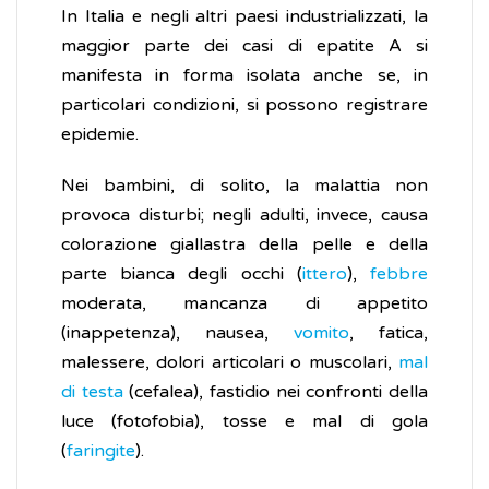
In Italia e negli altri paesi industrializzati, la
maggior parte dei casi di epatite A si
manifesta in forma isolata anche se, in
particolari condizioni, si possono registrare
epidemie.
Nei bambini, di solito, la malattia non
provoca disturbi; negli adulti, invece, causa
colorazione giallastra della pelle e della
parte bianca degli occhi (
ittero
),
febbre
moderata, mancanza di appetito
(inappetenza), nausea,
vomito
, fatica,
malessere, dolori articolari o muscolari,
mal
di testa
(cefalea), fastidio nei confronti della
luce (fotofobia), tosse e mal di gola
(
faringite
).