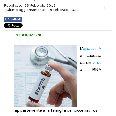
Pubblicato: 28 Febbraio 2018
- Ultimo aggiornamento: 28 Febbraio 2020
f
Condividi
INTRODUZIONE
L'
epatite A
è causata
da un
virus
a RNA
appartenente alla famiglia dei picornavirus.