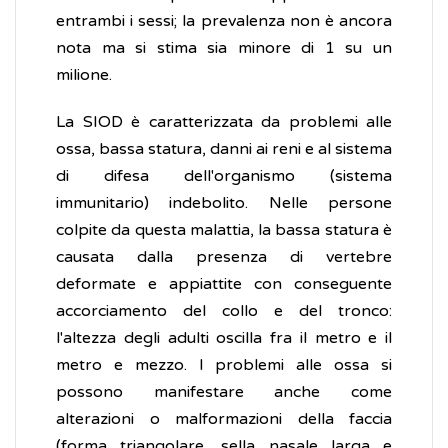
entrambi i sessi; la prevalenza non è ancora
nota ma si stima sia minore di 1 su un
milione.
La SIOD è caratterizzata da problemi alle
ossa, bassa statura, danni ai reni e al sistema
di difesa dell'organismo (sistema
immunitario) indebolito. Nelle persone
colpite da questa malattia, la bassa statura è
causata dalla presenza di vertebre
deformate e appiattite con conseguente
accorciamento del collo e del tronco:
l'altezza degli adulti oscilla fra il metro e il
metro e mezzo. I problemi alle ossa si
possono manifestare anche come
alterazioni o malformazioni della faccia
(forma triangolare, sella nasale larga e