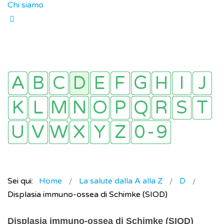
Chi siamo
Sei qui:
Home
La salute dalla A alla Z
D
Displasia immuno-ossea di Schimke (SIOD)
Displasia immuno-ossea di Schimke (SIOD)