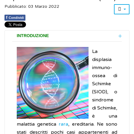
Pubblicato: 03 Marzo 2022
f
Condividi
INTRODUZIONE
La
displasia
immuno-
ossea di
Schimke
(SIOD), o
sindrome
di Schimke,
è una
malattia genetica
rara
, ereditaria. Ne sono
stati descritti pochi casi appartenenti ad