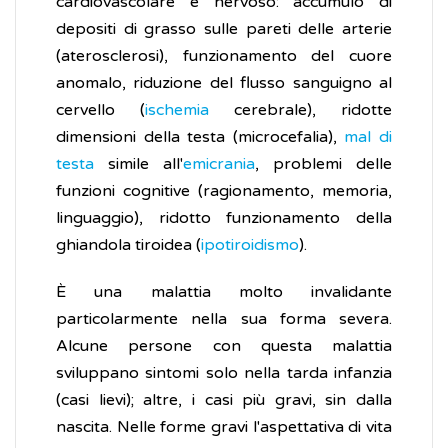
cardiovascolare e nervoso: accumulo di
depositi di grasso sulle pareti delle arterie
(aterosclerosi), funzionamento del cuore
anomalo, riduzione del flusso sanguigno al
cervello (
ischemia
cerebrale), ridotte
dimensioni della testa (microcefalia),
mal di
testa
simile all'
emicrania
, problemi delle
funzioni cognitive (ragionamento, memoria,
linguaggio), ridotto funzionamento della
ghiandola tiroidea (
ipotiroidismo
).
È una malattia molto invalidante
particolarmente nella sua forma severa.
Alcune persone con questa malattia
sviluppano sintomi solo nella tarda infanzia
(casi lievi); altre, i casi più gravi, sin dalla
nascita. Nelle forme gravi l'aspettativa di vita