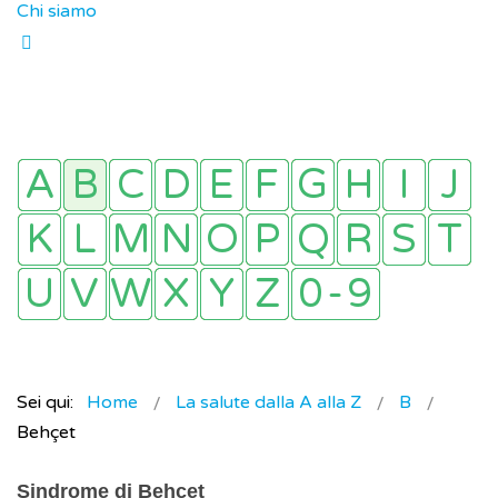
Chi siamo
Sei qui:
Home
La salute dalla A alla Z
B
Behçet
Sindrome di Behçet