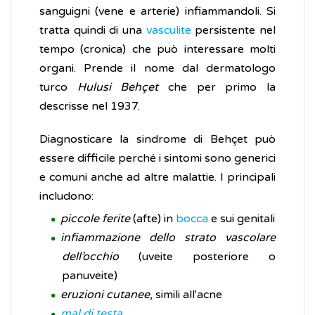
sanguigni (vene e arterie) infiammandoli. Si
tratta quindi di una
vasculite
persistente nel
tempo (cronica) che può interessare molti
organi. Prende il nome dal dermatologo
turco
Hulusi Behçet
che per primo la
descrisse nel 1937.
Diagnosticare la sindrome di Behçet può
essere difficile perché i sintomi sono generici
e comuni anche ad altre malattie. I principali
includono:
piccole ferite
(afte) in
bocca
e sui genitali
infiammazione dello strato vascolare
dell’occhio
(uveite posteriore o
panuveite)
eruzioni cutanee
, simili all'acne
mal di testa