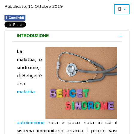
Pubblicato: 11 Ottobre 2019
f
Condividi
INTRODUZIONE
La
malattia, o
sindrome,
di Behçet è
una
malattia
autoimmune
rara e poco nota in cui il
sistema immunitario attacca i propri vasi