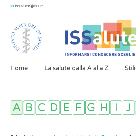
issalute@iss.it
Home
La salute dalla A alla Z
Stil