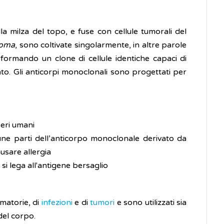
la milza del topo, e fuse con cellule tumorali del
doma
, sono coltivate singolarmente, in altre parole
 formando un clone di cellule identiche capaci di
to. Gli anticorpi monoclonali sono progettati per
seri umani
une parti dell’anticorpo monoclonale derivato da
usare allergia
si lega all'antigene bersaglio
mmatorie, di
infezioni
e di
tumori
e sono utilizzati sia
del corpo.