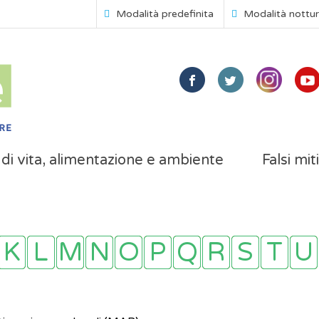
Modalità predefinita
Modalità nottu
i di vita, alimentazione e ambiente
Falsi mit