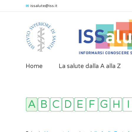
issalute@iss.it
Home
La salute dalla A alla Z