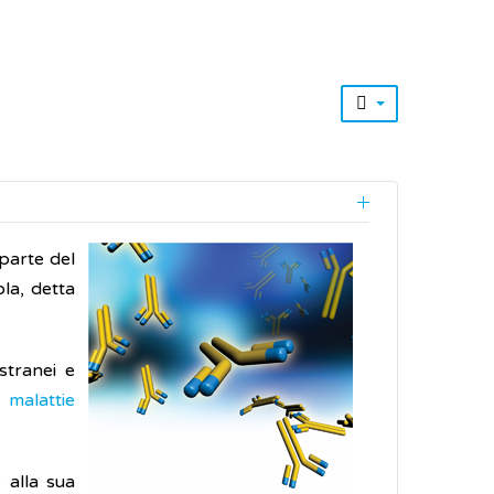
parte del
la, detta
stranei e
e
malattie
 alla sua