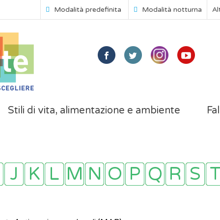
Modalità predefinita
Modalità notturna
Al
Stili di vita, alimentazione e ambiente
Fal