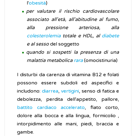
l'
obesità
)
per valutare il rischio cardiovascolare
associato all'età, all'abitudine al fumo,
alla pressione arteriosa, alla
colesterolemia
totale e HDL, al
diabete
e al sesso
del soggetto
quando si sospetti la presenza di una
malattia metabolica
rara
(omocistinuria)
I disturbi da carenza di vitamina B12 e folati
possono essere subdoli ed aspecifici e
includono:
diarrea
,
vertigini
, senso di fatica e
debolezza, perdita dell'appetito, pallore,
battito cardiaco accelerato
, fiato corto,
dolore alla bocca e alla lingua, formicolio ,
intorpidimento alle mani, piedi, braccia e
gambe.