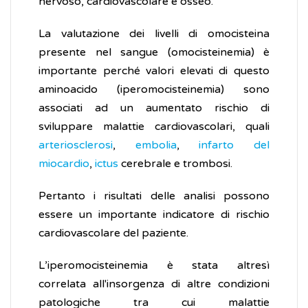
nervoso, cardiovascolare e osseo.
La valutazione dei livelli di omocisteina
presente nel sangue (omocisteinemia) è
importante perché valori elevati di questo
aminoacido (iperomocisteinemia) sono
associati ad un aumentato rischio di
sviluppare malattie cardiovascolari, quali
arteriosclerosi
,
embolia
,
infarto del
miocardio
,
ictus
cerebrale e trombosi.
Pertanto i risultati delle analisi possono
essere un importante indicatore di rischio
cardiovascolare del paziente.
L’iperomocisteinemia è stata altresì
correlata all'insorgenza di altre condizioni
patologiche tra cui malattie