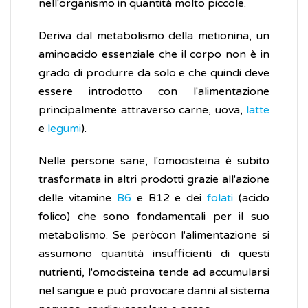
nell'organismo in quantità molto piccole.
Deriva dal metabolismo della metionina, un
aminoacido essenziale che il corpo non è in
grado di produrre da solo e che quindi deve
essere introdotto con l'alimentazione
principalmente attraverso carne, uova,
latte
e
legumi
).
Nelle persone sane, l'omocisteina è subito
trasformata in altri prodotti grazie all'azione
delle vitamine
B6
e B12 e dei
folati
(acido
folico) che sono fondamentali per il suo
metabolismo. Se peròcon l'alimentazione si
assumono quantità insufficienti di questi
nutrienti, l'omocisteina tende ad accumularsi
nel sangue e può provocare danni al sistema