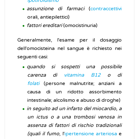
ipotiroidismo
assunzione di farmaci
(
contraccettivi
orali, antiepilettici)
fattori ereditari
(omocistinuria)
Generalmente, l'esame per il dosaggio
dell'omocisteina nel sangue è richiesto nei
seguenti casi:
quando si sospetti una possibile
carenza di
vitamina B12
o di
folati
(persone malnutrite; anziani a
causa di un ridotto assorbimento
intestinale; alcolismo e abuso di droghe)
in seguito ad un infarto del miocardio, a
un ictus o a una trombosi venosa in
assenza di fattori di rischio tradizionali
(quali il fumo
, l'
ipertensione arteriosa
e