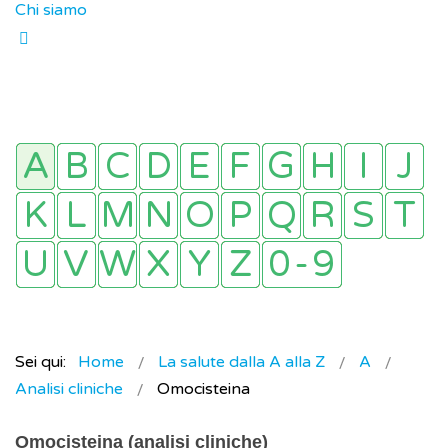
Chi siamo
Sei qui:
Home
La salute dalla A alla Z
A
Analisi cliniche
Omocisteina
Omocisteina (analisi cliniche)