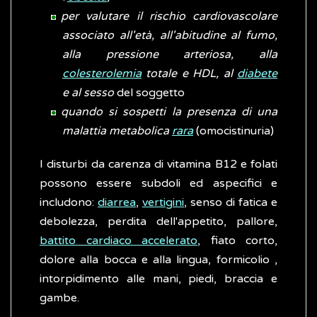
per valutare il rischio cardiovascolare
associato all'età, all'abitudine al fumo,
alla pressione arteriosa, alla
colesterolemia
totale e HDL, al
diabete
e al sesso
del soggetto
quando si sospetti la presenza di una
malattia metabolica
rara
(omocistinuria)
I disturbi da carenza di vitamina B12 e folati
possono essere subdoli ed aspecifici e
includono:
diarrea
,
vertigini
, senso di fatica e
debolezza, perdita dell'appetito, pallore,
battito cardiaco accelerato
, fiato corto,
dolore alla bocca e alla lingua, formicolio ,
intorpidimento alle mani, piedi, braccia e
gambe.