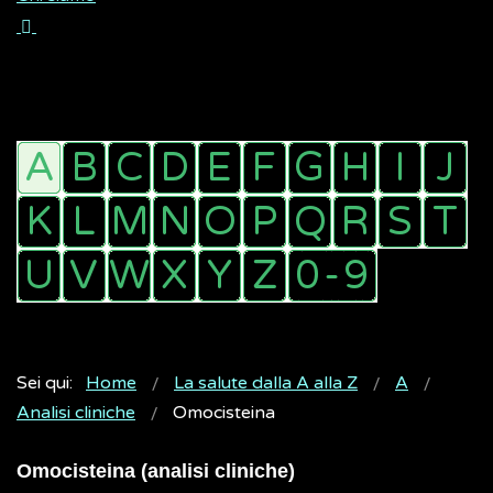
Sei qui:
Home
La salute dalla A alla Z
A
Analisi cliniche
Omocisteina
Omocisteina (analisi cliniche)