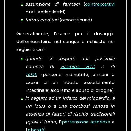
assunzione di farmaci
(
contraccettivi
orali, antiepilettici)
fattori ereditari
(omocistinuria)
Generalmente, l'esame per il dosaggio
dell'omocisteina nel sangue è richiesto nei
seguenti casi:
quando si sospetti una possibile
carenza di
vitamina B12
o di
folati
(persone malnutrite; anziani a
causa di un ridotto assorbimento
intestinale; alcolismo e abuso di droghe)
in seguito ad un infarto del miocardio, a
un ictus o a una trombosi venosa in
assenza di fattori di rischio tradizionali
(quali il fumo
, l'
ipertensione arteriosa
e
l'
obesità
)