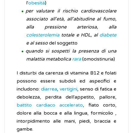
l'
obesità
)
per valutare il rischio cardiovascolare
associato all'età, all'abitudine al fumo,
alla pressione arteriosa, alla
colesterolemia
totale e HDL, al
diabete
e al sesso
del soggetto
quando si sospetti la presenza di una
malattia metabolica
rara
(omocistinuria)
I disturbi da carenza di vitamina B12 e folati
possono essere subdoli ed aspecifici e
includono:
diarrea
,
vertigini
, senso di fatica e
debolezza, perdita dell'appetito, pallore,
battito cardiaco accelerato
, fiato corto,
dolore alla bocca e alla lingua, formicolio ,
intorpidimento alle mani, piedi, braccia e
gambe.