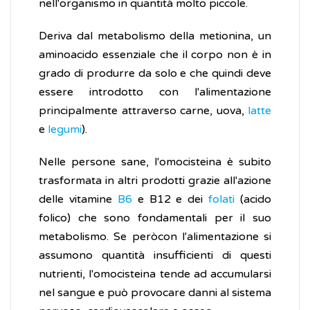
nell'organismo in quantità molto piccole.
Deriva dal metabolismo della metionina, un
aminoacido essenziale che il corpo non è in
grado di produrre da solo e che quindi deve
essere introdotto con l'alimentazione
principalmente attraverso carne, uova,
latte
e
legumi
).
Nelle persone sane, l'omocisteina è subito
trasformata in altri prodotti grazie all'azione
delle vitamine
B6
e B12 e dei
folati
(acido
folico) che sono fondamentali per il suo
metabolismo. Se peròcon l'alimentazione si
assumono quantità insufficienti di questi
nutrienti, l'omocisteina tende ad accumularsi
nel sangue e può provocare danni al sistema