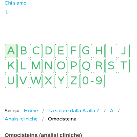
Chi siamo
Sei qui:
Home
La salute dalla A alla Z
A
Analisi cliniche
Omocisteina
Omocisteina (analisi cliniche)