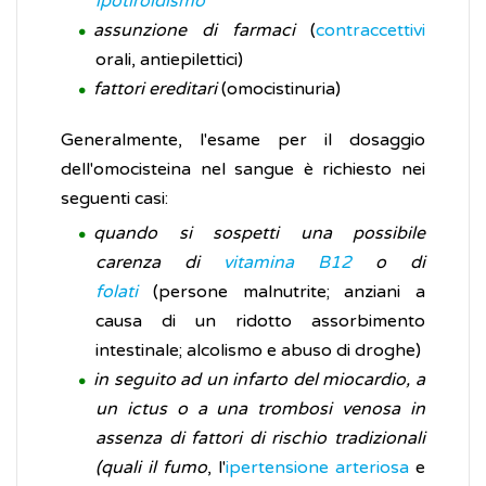
ipotiroidismo
assunzione di farmaci
(
contraccettivi
orali, antiepilettici)
fattori ereditari
(omocistinuria)
Generalmente, l'esame per il dosaggio
dell'omocisteina nel sangue è richiesto nei
seguenti casi:
quando si sospetti una possibile
carenza di
vitamina B12
o di
folati
(persone malnutrite; anziani a
causa di un ridotto assorbimento
intestinale; alcolismo e abuso di droghe)
in seguito ad un infarto del miocardio, a
un ictus o a una trombosi venosa in
assenza di fattori di rischio tradizionali
(quali il fumo
, l'
ipertensione arteriosa
e