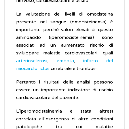
nervoso, cardiovascolare e osseo.
La valutazione dei livelli di omocisteina
presente nel sangue (omocisteinemia) è
importante perché valori elevati di questo
aminoacido (iperomocisteinemia) sono
associati ad un aumentato rischio di
sviluppare malattie cardiovascolari, quali
arteriosclerosi
,
embolia
,
infarto del
miocardio
,
ictus
cerebrale e trombosi.
Pertanto i risultati delle analisi possono
essere un importante indicatore di rischio
cardiovascolare del paziente.
L’iperomocisteinemia è stata altresì
correlata all'insorgenza di altre condizioni
patologiche tra cui malattie