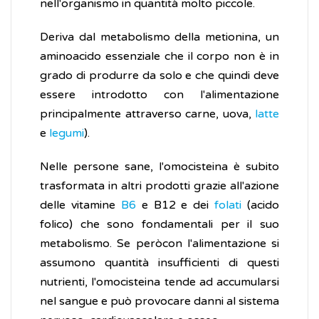
nell'organismo in quantità molto piccole.
Deriva dal metabolismo della metionina, un
aminoacido essenziale che il corpo non è in
grado di produrre da solo e che quindi deve
essere introdotto con l'alimentazione
principalmente attraverso carne, uova,
latte
e
legumi
).
Nelle persone sane, l'omocisteina è subito
trasformata in altri prodotti grazie all'azione
delle vitamine
B6
e B12 e dei
folati
(acido
folico) che sono fondamentali per il suo
metabolismo. Se peròcon l'alimentazione si
assumono quantità insufficienti di questi
nutrienti, l'omocisteina tende ad accumularsi
nel sangue e può provocare danni al sistema