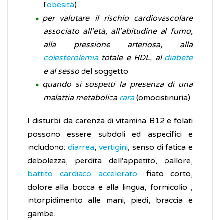
l'
obesità
)
per valutare il rischio cardiovascolare
associato all'età, all'abitudine al fumo,
alla pressione arteriosa, alla
colesterolemia
totale e HDL, al
diabete
e al sesso
del soggetto
quando si sospetti la presenza di una
malattia metabolica
rara
(omocistinuria)
I disturbi da carenza di vitamina B12 e folati
possono essere subdoli ed aspecifici e
includono:
diarrea
,
vertigini
, senso di fatica e
debolezza, perdita dell'appetito, pallore,
battito cardiaco accelerato
, fiato corto,
dolore alla bocca e alla lingua, formicolio ,
intorpidimento alle mani, piedi, braccia e
gambe.