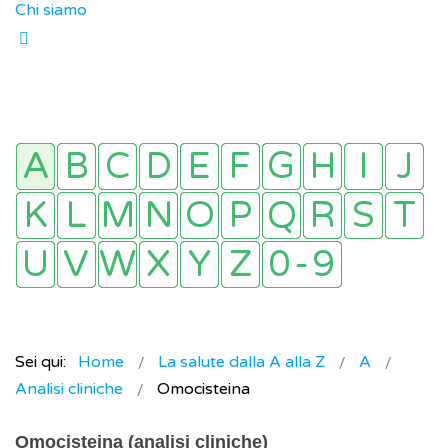
Chi siamo
Sei qui:
Home
La salute dalla A alla Z
A
Analisi cliniche
Omocisteina
Omocisteina (analisi cliniche)