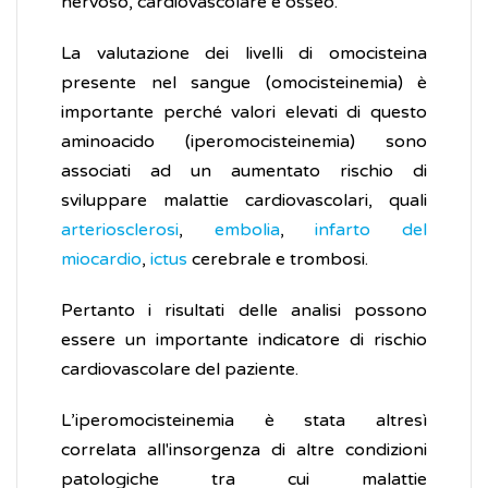
nervoso, cardiovascolare e osseo.
La valutazione dei livelli di omocisteina
presente nel sangue (omocisteinemia) è
importante perché valori elevati di questo
aminoacido (iperomocisteinemia) sono
associati ad un aumentato rischio di
sviluppare malattie cardiovascolari, quali
arteriosclerosi
,
embolia
,
infarto del
miocardio
,
ictus
cerebrale e trombosi.
Pertanto i risultati delle analisi possono
essere un importante indicatore di rischio
cardiovascolare del paziente.
L’iperomocisteinemia è stata altresì
correlata all'insorgenza di altre condizioni
patologiche tra cui malattie