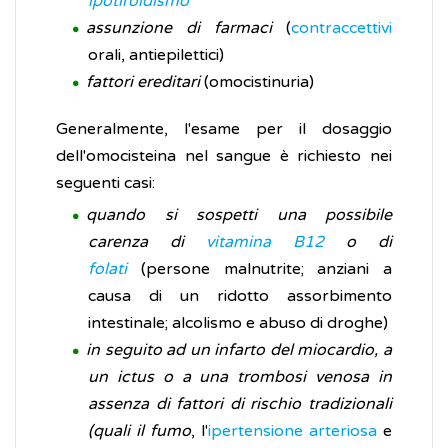
ipotiroidismo
assunzione di farmaci
(
contraccettivi
orali, antiepilettici)
fattori ereditari
(omocistinuria)
Generalmente, l'esame per il dosaggio
dell'omocisteina nel sangue è richiesto nei
seguenti casi:
quando si sospetti una possibile
carenza di
vitamina B12
o di
folati
(persone malnutrite; anziani a
causa di un ridotto assorbimento
intestinale; alcolismo e abuso di droghe)
in seguito ad un infarto del miocardio, a
un ictus o a una trombosi venosa in
assenza di fattori di rischio tradizionali
(quali il fumo
, l'
ipertensione arteriosa
e