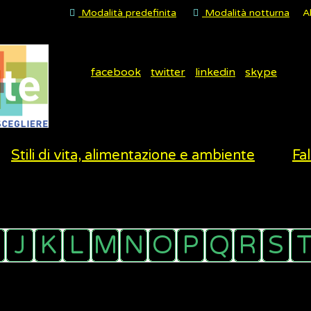
Modalità predefinita
Modalità notturna
A
facebook
twitter
linkedin
skype
Stili di vita, alimentazione e ambiente
Fal