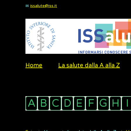
issalute@iss.it
Home
La salute dalla A alla Z