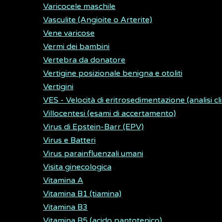
Varicocele maschile
Vasculite (Angioite o Arterite)
Vene varicose
Vermi dei bambini
Vertebra da donatore
Vertigine posizionale benigna e otoliti
Vertigini
VES - Velocità di eritrosedimentazione (analisi cl
Villocentesi (esami di accertamento)
Virus di Epstein-Barr (EPV)
Virus e Batteri
Virus parainfluenzali umani
Visita ginecologica
Vitamina A
Vitamina B1 (tiamina)
Vitamina B3
Vitamina B5 (acido pantotenico)