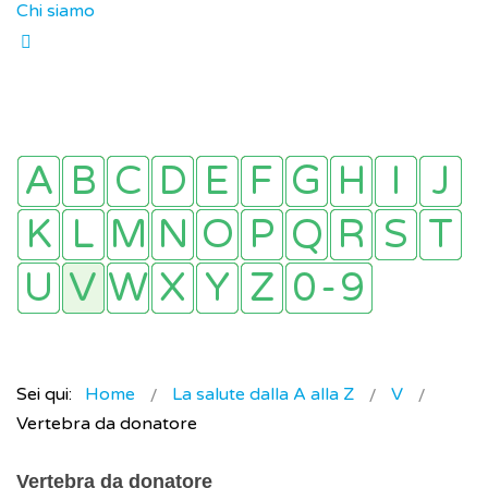
Chi siamo
Sei qui:
Home
La salute dalla A alla Z
V
Vertebra da donatore
Vertebra da donatore