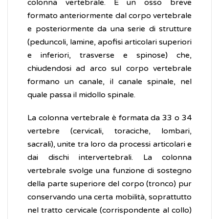
colonna vertebrale. È un osso breve
formato anteriormente dal corpo vertebrale
e posteriormente da una serie di strutture
(peduncoli, lamine, apofisi articolari superiori
e inferiori, trasverse e spinose) che,
chiudendosi ad arco sul corpo vertebrale
formano un canale, il canale spinale, nel
quale passa il midollo spinale.
La colonna vertebrale è formata da 33 o 34
vertebre (cervicali, toraciche, lombari,
sacrali), unite tra loro da processi articolari e
dai dischi intervertebrali. La colonna
vertebrale svolge una funzione di sostegno
della parte superiore del corpo (tronco) pur
conservando una certa mobilità, soprattutto
nel tratto cervicale (corrispondente al collo)