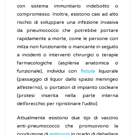
con sistema immunitario indebolito o
compromesso. Inoltre, esistono casi ad alto
rischio di sviluppare una infezione invasiva
da pneumococco che potrebbe portare
rapidamente a morte, come le persone con
milza non funzionante o mancante in seguito
a incidenti o interventi chirurgici o terapie
farmacologiche (asplenia anatomica o
funzionale), individui con
fistola
liquorale
(passaggio di liquor dallo spazio meningeo
all’esterno), o portatori di impianto cocleare
(protesi inserita nella parte interna
dell’orecchio per ripristinare l’udito).
Attualmente esistono due tipi di vaccino
anti-pneumococco che promuovono la
produzione di
anticorpi
in grado di debellare