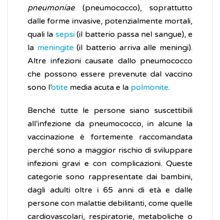
pneumoniae
(pneumococco), soprattutto
dalle forme invasive, potenzialmente mortali,
quali la
sepsi
(il batterio passa nel sangue), e
la
meningite
(il batterio arriva alle meningi).
Altre infezioni causate dallo pneumococco
che possono essere prevenute dal vaccino
sono l’
otite
media acuta e la
polmonite
.
Benché tutte le persone siano suscettibili
all’infezione da pneumococco, in alcune la
vaccinazione è fortemente raccomandata
perché sono a maggior rischio di sviluppare
infezioni gravi e con complicazioni. Queste
categorie sono rappresentate dai bambini,
dagli adulti oltre i 65 anni di età e dalle
persone con malattie debilitanti, come quelle
cardiovascolari, respiratorie, metaboliche o