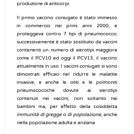
produzione di anticorpi.
Il primo vaccino coniugato è stato immesso
in commercio nei primi anni 2000, e
proteggeva contro 7 tipi di pneumococco;
successivamente è stato sostituito da vaccini
contenenti un numero di sierotipi maggiore
come il PCV10 ed oggi il PCV13, il vaccino
attualmente in uso. I vaccini coniugati si sono
dimostrati efficaci nel ridurre le malattie
invasive, e anche le otiti e le polmoniti
pneumococciche dovute ai sierotipi
contenuti nei vaccini, non soltanto nei
bambini ma, per effetto della cosiddetta
immunità di gregge
o
di popolazione
, anche
nella popolazione adulta e anziana.