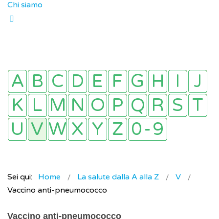
Chi siamo
Sei qui:
Home
La salute dalla A alla Z
V
Vaccino anti-pneumococco
Vaccino anti-pneumococco