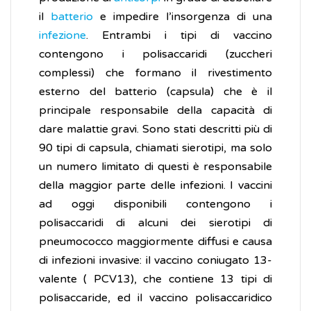
il
batterio
e impedire l’insorgenza di una
infezione
. Entrambi i tipi di vaccino
contengono i polisaccaridi (zuccheri
complessi) che formano il rivestimento
esterno del batterio (capsula) che è il
principale responsabile della capacità di
dare malattie gravi. Sono stati descritti più di
90 tipi di capsula, chiamati sierotipi, ma solo
un numero limitato di questi è responsabile
della maggior parte delle infezioni. I vaccini
ad oggi disponibili contengono i
polisaccaridi di alcuni dei sierotipi di
pneumococco maggiormente diffusi e causa
di infezioni invasive: il vaccino coniugato 13-
valente ( PCV13), che contiene 13 tipi di
polisaccaride, ed il vaccino polisaccaridico