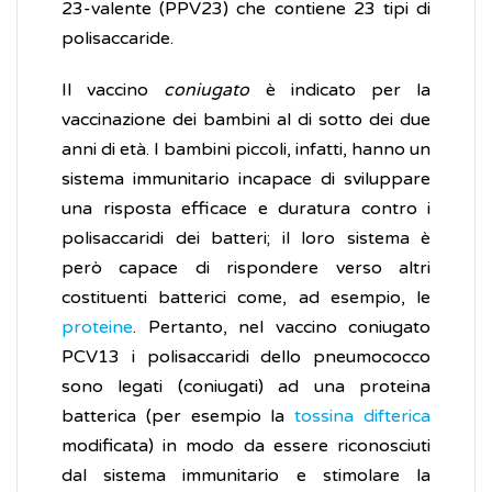
23-valente (PPV23) che contiene 23 tipi di
polisaccaride.
Il vaccino
coniugato
è indicato per la
vaccinazione dei bambini al di sotto dei due
anni di età. I bambini piccoli, infatti, hanno un
sistema immunitario incapace di sviluppare
una risposta efficace e duratura contro i
polisaccaridi dei batteri; il loro sistema è
però capace di rispondere verso altri
costituenti batterici come, ad esempio, le
proteine
. Pertanto, nel vaccino coniugato
PCV13 i polisaccaridi dello pneumococco
sono legati (coniugati) ad una proteina
batterica (per esempio la
tossina difterica
modificata) in modo da essere riconosciuti
dal sistema immunitario e stimolare la