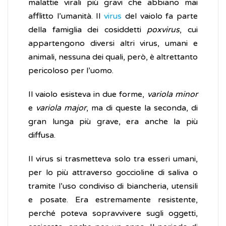
malattie virali più gravi che abbiano mai
afflitto l’umanità. Il
virus
del vaiolo fa parte
della famiglia dei cosiddetti
poxvirus
, cui
appartengono diversi altri virus, umani e
animali, nessuna dei quali, però, è altrettanto
pericoloso per l’uomo.
Il vaiolo esisteva in due forme,
variola minor
e
variola major
, ma di queste la seconda, di
gran lunga più grave, era anche la più
diffusa.
Il virus si trasmetteva solo tra esseri umani,
per lo più attraverso goccioline di saliva o
tramite l’uso condiviso di biancheria, utensili
e posate. Era estremamente resistente,
perché poteva sopravvivere sugli oggetti,