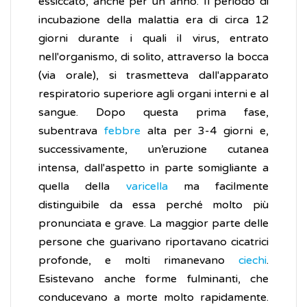
essiccato, anche per un anno. Il periodo di
incubazione della malattia era di circa 12
giorni durante i quali il virus, entrato
nell'organismo, di solito, attraverso la bocca
(via orale), si trasmetteva dall'apparato
respiratorio superiore agli organi interni e al
sangue. Dopo questa prima fase,
subentrava
febbre
alta per 3-4 giorni e,
successivamente, un’eruzione cutanea
intensa, dall'aspetto in parte somigliante a
quella della
varicella
ma facilmente
distinguibile da essa perché molto più
pronunciata e grave. La maggior parte delle
persone che guarivano riportavano cicatrici
profonde, e molti rimanevano
ciechi
.
Esistevano anche forme fulminanti, che
conducevano a morte molto rapidamente.