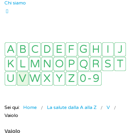
Chi siamo
Sei qui:
Home
La salute dalla A alla Z
V
Vaiolo
Vaiolo