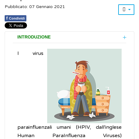
Pubblicato: 07 Gennaio 2021
f
Condividi
INTRODUZIONE
I virus
parainfluenzali umani (HPIV, dall'inglese
Human ParaInfluenza Viruses)