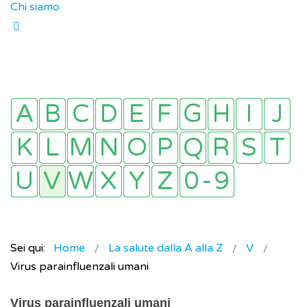
Chi siamo
Sei qui:
Home
La salute dalla A alla Z
V
Virus parainfluenzali umani
Virus parainfluenzali umani