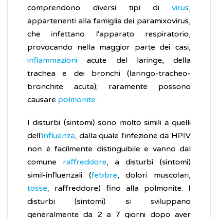
comprendono diversi tipi di
virus
,
appartenenti alla famiglia dei paramixovirus,
che infettano l'apparato respiratorio,
provocando nella maggior parte dei casi,
infiammazioni
acute del laringe, della
trachea e dei bronchi (laringo-tracheo-
bronchite acuta); raramente possono
causare
polmonite
.
I disturbi (sintomi) sono molto simili a quelli
dell'
influenza
, dalla quale l'infezione da HPIV
non è facilmente distinguibile e vanno dal
comune
raffreddore
, a disturbi (sintomi)
simil-influenzali (
febbre
, dolori muscolari,
tosse,
raffreddore) fino alla polmonite. I
disturbi (sintomi) si sviluppano
generalmente da 2 a 7 giorni dopo aver