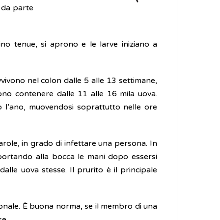
” da parte
stino tenue, si aprono e le larve iniziano a
vivono nel colon dalle 5 alle 13 settimane,
ono contenere dalle 11 alle 16 mila uova.
o l’ano, muovendosi soprattutto nelle ore
role, in grado di infettare una persona. In
portando alla bocca le mani dopo essersi
alle uova stesse. Il prurito è il principale
ersonale. È buona norma, se il membro di una
se.