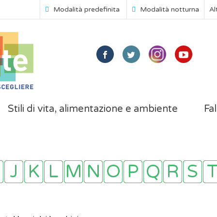
Modalità predefinita
Modalità notturna
Al
Stili di vita, alimentazione e ambiente
Fal