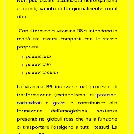
Non può essere accumulata nell'organismo
e, quindi, va introdotta giornalmente con il
cibo
. Con il termine di vitamina B6 si intendono in
realtà tre diversi composti con le stesse
proprietà:
piridossina
piridossale
piridossamina
La vitamina B6 interviene nel processo di
trasformazione (metabolismo) di
proteine
,
carboidrati
e
grassi
e contribuisce alla
formazione dell'emoglobina, sostanza
presente nei globuli rossi che ha la funzione
di trasportare l'ossigeno a tutti i tessuti. La