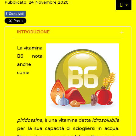
Pubblicato: 24 Novembre 2020
f
Condividi
INTRODUZIONE
La vitamina
B6, nota
anche
come
piridossina,
è una vitamina detta
idrosolubile
per la sua capacità di sciogliersi in acqua.