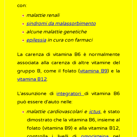
con:
malattie renali
sindromi da malassorbimento
alcune malattie genetiche
epilessia
in cura con farmaci
La carenza di vitamina B6 è normalmente
associata alla carenza di altre vitamine del
gruppo B, come il folato (
vitamina B9
) e la
vitamina B12
.
L'assunzione di
integratori
di vitamina B6
può essere d'aiuto nelle:
malattie cardiovascolari e
ictus
, è stato
dimostrato che la vitamina B6, insieme al
folato (vitamina B9) e alla vitamina B12,
controlla i livelli di
omocisteina
nel