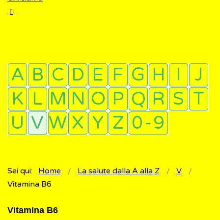
Sei qui:
Home
La salute dalla A alla Z
V
Vitamina B6
Vitamina B6