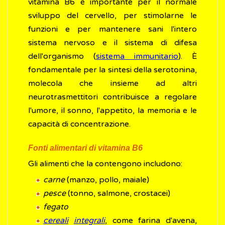
vitamina B6 è importante per il normale
sviluppo del cervello, per stimolarne le
funzioni e per mantenere sani l'intero
sistema nervoso e il sistema di difesa
dell'organismo (
sistema immunitario
). È
fondamentale per la sintesi della serotonina,
molecola che insieme ad altri
neurotrasmettitori contribuisce a regolare
l'umore, il sonno, l'appetito, la memoria e le
capacità di concentrazione.
Fonti alimentari di vitamina B6
Gli alimenti che la contengono includono:
carne
(manzo, pollo, maiale)
pesce
(tonno, salmone, crostacei)
fegato
cereali
integrali
, come farina d'avena,