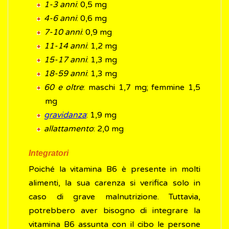
1-3 anni
: 0,5 mg
4-6 anni
: 0,6 mg
7-10 anni
: 0,9 mg
11-14 anni
: 1,2 mg
15-17 anni
: 1,3 mg
18-59 anni
: 1,3 mg
60 e oltre
: maschi 1,7 mg; femmine 1,5
mg
gravidanza
: 1,9 mg
allattamento
: 2,0 mg
Integratori
Poiché la vitamina B6 è presente in molti
alimenti, la sua carenza si verifica solo in
caso di grave malnutrizione. Tuttavia,
potrebbero aver bisogno di integrare la
vitamina B6 assunta con il cibo le persone