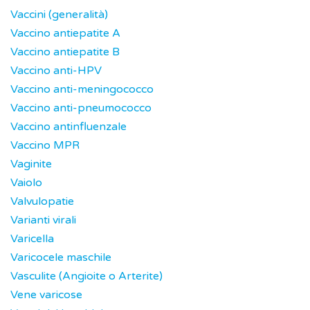
Vaccini (generalità)
Vaccino antiepatite A
Vaccino antiepatite B
Vaccino anti-HPV
Vaccino anti-meningococco
Vaccino anti-pneumococco
Vaccino antinfluenzale
Vaccino MPR
Vaginite
Vaiolo
Valvulopatie
Varianti virali
Varicella
Varicocele maschile
Vasculite (Angioite o Arterite)
Vene varicose