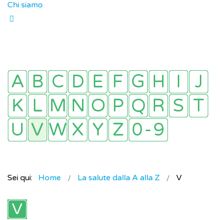
Chi siamo
Sei qui:
Home
La salute dalla A alla Z
V