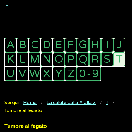
Sei qui:
Home
La salute dalla A alla Z
T
Tumore al fegato
Tumore al fegato