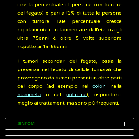
dire la percentuale di persone con tumore
del fegato) è pari all'1% di tutte le persone
con tumore. Tale percentuale cresce
rapidamente con l'aumentare dell'età: tra gli
ultra 75enni è oltre 5 volte superiore
rispetto ai 45-59enni.
I tumori secondari del fegato, ossia la
presenza nel fegato di cellule tumorali che
provengono da tumori presenti in altre parti
del corpo (ad esempio nel
colon
, nella
mammella
o nel
polmone
), rispondono
meglio ai trattamenti ma sono più frequenti.
SINTOMI