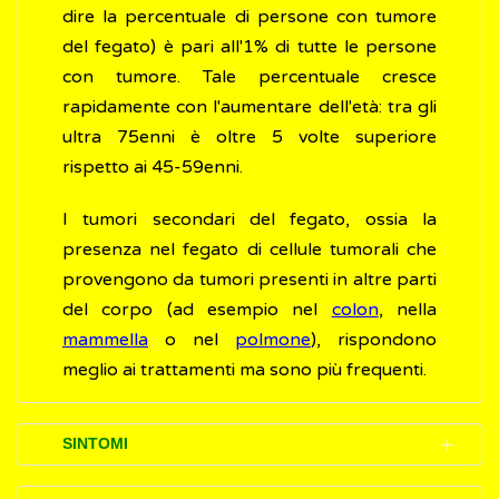
dire la percentuale di persone con tumore
del fegato) è pari all'1% di tutte le persone
con tumore. Tale percentuale cresce
rapidamente con l'aumentare dell'età: tra gli
ultra 75enni è oltre 5 volte superiore
rispetto ai 45-59enni.
I tumori secondari del fegato, ossia la
presenza nel fegato di cellule tumorali che
provengono da tumori presenti in altre parti
del corpo (ad esempio nel
colon
, nella
mammella
o nel
polmone
), rispondono
meglio ai trattamenti ma sono più frequenti.
SINTOMI