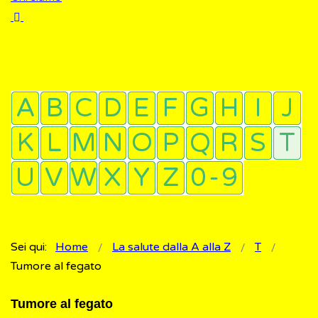
Sei qui:
Home
La salute dalla A alla Z
T
Tumore al fegato
Tumore al fegato