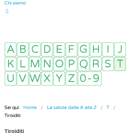
Chi siamo
Sei qui:
Home
La salute dalla A alla Z
T
Tiroiditi
Tiroiditi