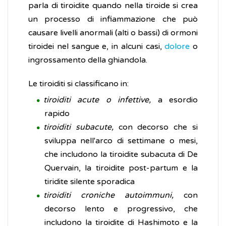
parla di tiroidite quando nella tiroide si crea
un processo di infiammazione che può
causare livelli anormali (alti o bassi) di ormoni
tiroidei nel sangue e, in alcuni casi,
dolore
o
ingrossamento della ghiandola.
Le tiroiditi si classificano in:
tiroiditi acute o infettive,
a esordio
rapido
tiroiditi subacute,
con decorso che si
sviluppa nell'arco di settimane o mesi,
che includono la tiroidite subacuta di De
Quervain, la tiroidite post-partum e la
tiridite silente sporadica
tiroiditi croniche autoimmuni,
con
decorso lento e progressivo, che
includono la tiroidite di Hashimoto e la