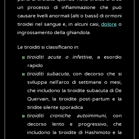
un processo di infiammazione che può
causare livelli anormali (alti o bassi) di ormoni
tiroidei nel sangue e, in alcuni casi,
dolore
o
ingrossamento della ghiandola.
Le tiroiditi si classificano in:
tiroiditi acute o infettive,
a esordio
rapido
tiroiditi subacute,
con decorso che si
sviluppa nell'arco di settimane o mesi,
che includono la tiroidite subacuta di De
Quervain, la tiroidite post-partum e la
tiridite silente sporadica
tiroiditi croniche autoimmuni,
con
decorso lento e progressivo, che
includono la tiroidite di Hashimoto e la