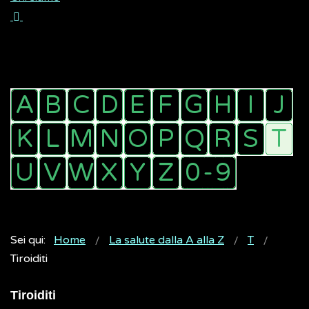
Sei qui:
Home
La salute dalla A alla Z
T
Tiroiditi
Tiroiditi