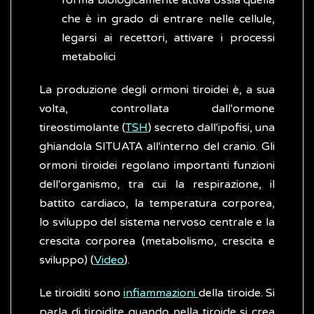
forma biologicamente attiva ossia quella
che è in grado di entrare nelle cellule,
legarsi ai recettori, attivare i processi
metabolici
La produzione degli ormoni tiroidei è, a sua
volta, controllata dall'ormone
tireostimolante (
TSH
) secreto dall'ipofisi, una
ghiandola SITUATA all'interno del cranio. Gli
ormoni tiroidei regolano importanti funzioni
dell'organismo, tra cui la respirazione, il
battito cardiaco, la temperatura corporea,
lo sviluppo del sistema nervoso centrale e la
crescita corporea (metabolismo, crescita e
sviluppo) (
Video
).
Le tiroiditi sono
infiammazioni
della tiroide. Si
parla di tiroidite quando nella tiroide si crea