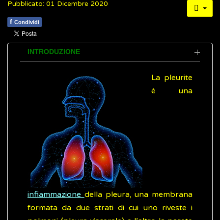
Pubblicato: 01 Dicembre 2020
f
Condividi
INTRODUZIONE
La pleurite
è una
infiammazione
della pleura, una membrana
formata da due strati di cui uno riveste i