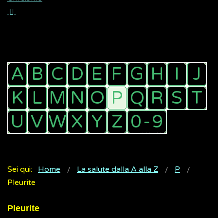
Sei qui:
Home
La salute dalla A alla Z
P
Pleurite
Pleurite