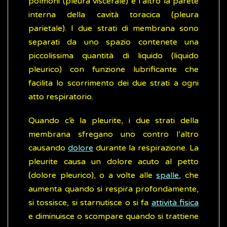
polmoni (pleura viscerale) e l’altro la parete
interna della cavità toracica (pleura
parietale). I due strati di membrana sono
separati da uno spazio contenete una
piccolissima quantità di liquido (liquido
pleurico) con funzione lubrificante che
facilita lo scorrimento dei due strati a ogni
atto respiratorio.
Quando c’è la pleurite, i due strati della
membrana sfregano uno contro l’altro
causando
dolore
durante la respirazione. La
pleurite causa un dolore acuto al petto
(dolore pleurico), o a volte alle
spalle
, che
aumenta quando si respira profondamente,
si tossisce, si starnutisce o si fa
attività fisica
e diminuisce o scompare quando si trattiene