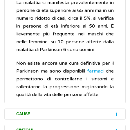
La malattia si manifesta prevalentemente in
persone di età superiore ai 65 anni ma in un
numero ridotto di casi, circa il 5%, si verifica
in persone di età inferiore ai 50 anni. È
lievemente più frequente nei maschi che
nelle femmine: su 10 persone affette dalla
malattia di Parkinson 6 sono uomini.
Non esiste ancora una cura definitiva per il
Parkinson ma sono disponibili
farmaci
che
permettono di controllarne i sintomi e
rallentarne la progressione migliorando la
qualità della vita delle persone affette.
CAUSE
La malattia di Parkinson è causata dalla