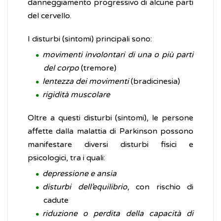
danneggiamento progressivo di alcune parti
del cervello.
I disturbi (sintomi) principali sono:
movimenti involontari di una o più parti
del corpo
(tremore)
lentezza dei movimenti
(bradicinesia)
rigidità muscolare
Oltre a questi disturbi (sintomi), le persone
affette dalla malattia di Parkinson possono
manifestare diversi disturbi fisici e
psicologici, tra i quali:
depressione e ansia
disturbi dell’equilibrio
, con rischio di
cadute
riduzione o perdita della capacità di