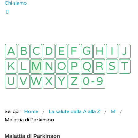
Chi siamo
Sei qui:
Home
La salute dalla A alla Z
M
Malattia di Parkinson
Malattia di Parkinson