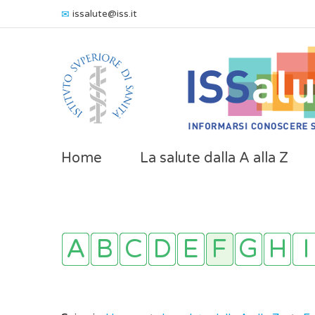
issalute@iss.it
Home
La salute dalla A alla Z