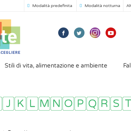
Modalità predefinita
Modalità notturna
Al
Stili di vita, alimentazione e ambiente
Fal