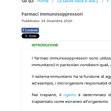
Sei qui:
Home
La salute dalla A alla Z
F
Farmaci immunosoppressori
Pubblicato: 24 Dicembre 2020
f
Condividi
INTRODUZIONE
I farmaci immunosoppressori sono utilizzat
immunitario) in particolari condizioni quali
Il sistema immunitario ha la funzione di a
ad esempio, i microrganismi responsabili d
Nei trapianti, il
rigetto
è determinato da
trapiantato come estraneo all'organismo.