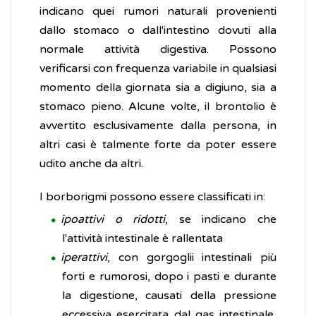
indicano quei rumori naturali provenienti
dallo stomaco o dall'intestino dovuti alla
normale attività digestiva. Possono
verificarsi con frequenza variabile in qualsiasi
momento della giornata sia a digiuno, sia a
stomaco pieno. Alcune volte, il brontolio è
avvertito esclusivamente dalla persona, in
altri casi è talmente forte da poter essere
udito anche da altri.
I borborigmi possono essere classificati in:
ipoattivi o ridotti
, se indicano che
l'attività intestinale è rallentata
iperattivi
, con gorgoglii intestinali più
forti e rumorosi, dopo i pasti e durante
la digestione, causati della pressione
eccessiva esercitata dal gas intestinale,