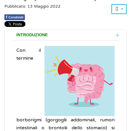
Pubblicato: 13 Maggio 2022
f
Condividi
INTRODUZIONE
Con il
termine
borborigmi (gorgoglii addominali, rumori
intestinali o brontolii dello stomaco) si