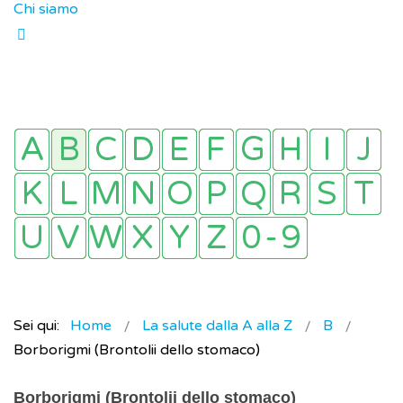
Chi siamo
Sei qui:
Home
La salute dalla A alla Z
B
Borborigmi (Brontolii dello stomaco)
Borborigmi (Brontolii dello stomaco)