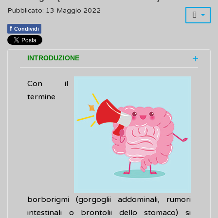
Pubblicato: 13 Maggio 2022
f
Condividi
INTRODUZIONE
Con il
termine
borborigmi (gorgoglii addominali, rumori
intestinali o brontolii dello stomaco) si