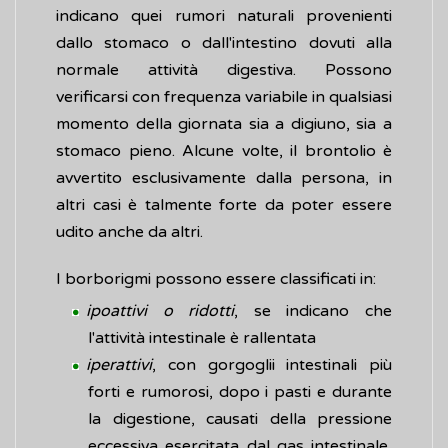
indicano quei rumori naturali provenienti
dallo stomaco o dall'intestino dovuti alla
normale attività digestiva. Possono
verificarsi con frequenza variabile in qualsiasi
momento della giornata sia a digiuno, sia a
stomaco pieno. Alcune volte, il brontolio è
avvertito esclusivamente dalla persona, in
altri casi è talmente forte da poter essere
udito anche da altri.
I borborigmi possono essere classificati in:
ipoattivi o ridotti
, se indicano che
l'attività intestinale è rallentata
iperattivi
, con gorgoglii intestinali più
forti e rumorosi, dopo i pasti e durante
la digestione, causati della pressione
eccessiva esercitata dal gas intestinale,