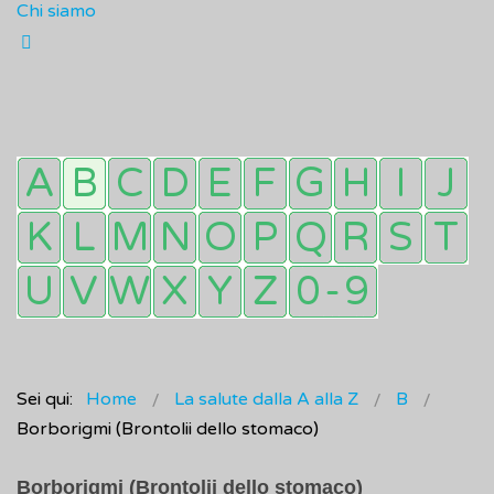
Chi siamo
Sei qui:
Home
La salute dalla A alla Z
B
Borborigmi (Brontolii dello stomaco)
Borborigmi (Brontolii dello stomaco)