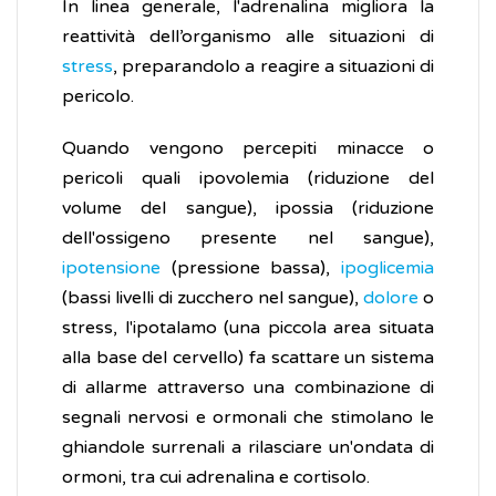
In linea generale, l'adrenalina migliora la
reattività dell’organismo alle situazioni di
stress
, preparandolo a reagire a situazioni di
pericolo.
Quando vengono percepiti minacce o
pericoli quali ipovolemia (riduzione del
volume del sangue), ipossia (riduzione
dell'ossigeno presente nel sangue),
ipotensione
(pressione bassa),
ipoglicemia
(bassi livelli di zucchero nel sangue),
dolore
o
stress, l'ipotalamo (una piccola area situata
alla base del cervello) fa scattare un sistema
di allarme attraverso una combinazione di
segnali nervosi e ormonali che stimolano le
ghiandole surrenali a rilasciare un'ondata di
ormoni, tra cui adrenalina e cortisolo.