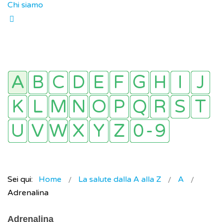
Chi siamo
Sei qui:
Home
La salute dalla A alla Z
A
Adrenalina
Adrenalina