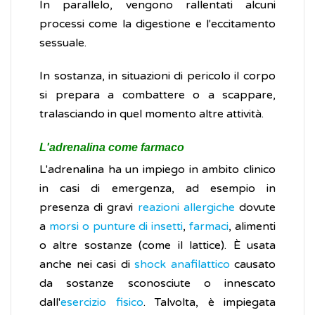
In parallelo, vengono rallentati alcuni
processi come la digestione e l'eccitamento
sessuale.
In sostanza, in situazioni di pericolo il corpo
si prepara a combattere o a scappare,
tralasciando in quel momento altre attività.
L'adrenalina come farmaco
L'adrenalina ha un impiego in ambito clinico
in casi di emergenza, ad esempio in
presenza di gravi
reazioni allergiche
dovute
a
morsi o punture di insetti
,
farmaci
, alimenti
o altre sostanze (come il lattice). È usata
anche nei casi di
shock anafilattico
causato
da sostanze sconosciute o innescato
dall'
esercizio fisico
. Talvolta, è impiegata