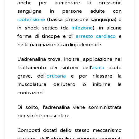
anche per aumentare la pressione
sanguigna in persone adulte con
ipotensione
(bassa pressione sanguigna) o
in shock settico (da
infezione
), in alcune
forme di sincope e di
arresto cardiaco
e
nella rianimazione cardiopolmonare.
L'adrenalina trova, inoltre, applicazione nel
trattamento dei sintomi dell'
asma
acuto
grave, dell'
orticaria
e per rilassare la
muscolatura dell'utero o inibirne le
contrazioni.
Di solito, l'adrenalina viene somministrata
per via intramuscolare.
Composti dotati dello stesso meccanismo
d'azione dell'adrenalina vengono impiegati