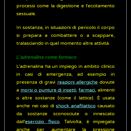
processi come la digestione e l'eccitamento
sessuale.
In sostanza, in situazioni di pericolo il corpo
si prepara a combattere o a scappare,
tralasciando in quel momento altre attività.
L'adrenalina come farmaco
L'adrenalina ha un impiego in ambito clinico
in casi di emergenza, ad esempio in
presenza di gravi
reazioni allergiche
dovute
a
morsi o punture di insetti
,
farmaci
, alimenti
o altre sostanze (come il lattice). È usata
anche nei casi di
shock anafilattico
causato
da sostanze sconosciute o innescato
dall'
esercizio fisico
. Talvolta, è impiegata
anche per aumentare la pressione