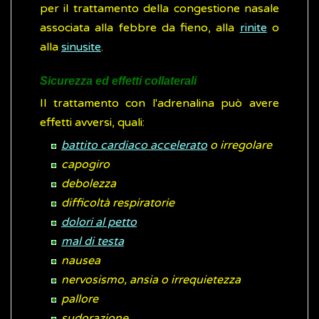
per il trattamento della congestione nasale
associata alla febbre da fieno, alla
rinite
o
alla
sinusite
.
Sicurezza ed effetti collaterali
Il trattamento con l'adrenalina può avere
effetti avversi, quali:
battito cardiaco accelerato
o irregolare
capogiro
debolezza
difficoltà respiratorie
dolori al petto
mal di testa
nausea
nervosismo, ansia o irrequietezza
pallore
sudorazione