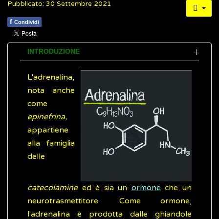
Pubblicato: 30 Settembre 2021
f
Condividi
INTRODUZIONE
L'adrenalina,
nota anche
come
epinefrina,
appartiene
alla famiglia
delle
catecolamine
ed è sia un
ormone
che un
neurotrasmettitore. Come ormone,
l'adrenalina è prodotta dalle ghiandole