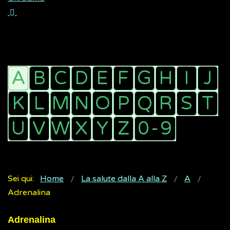
Sei qui:
Home
La salute dalla A alla Z
A
Adrenalina
Adrenalina