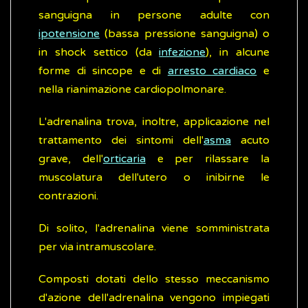
sanguigna in persone adulte con
ipotensione
(bassa pressione sanguigna) o
in shock settico (da
infezione
), in alcune
forme di sincope e di
arresto cardiaco
e
nella rianimazione cardiopolmonare.
L'adrenalina trova, inoltre, applicazione nel
trattamento dei sintomi dell'
asma
acuto
grave, dell'
orticaria
e per rilassare la
muscolatura dell'utero o inibirne le
contrazioni.
Di solito, l'adrenalina viene somministrata
per via intramuscolare.
Composti dotati dello stesso meccanismo
d'azione dell'adrenalina vengono impiegati