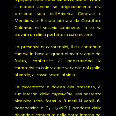
il mondo anche se originariamente era
presente solo nell'America Centrale e
Meridionale. È stata portata da Cristoforo
Colombo nel vecchio continente, in cui ha
trovato un clima perfetto in cui crescere.
La presenza di carotenoidi, il cui contenuto
cambia in base al grado di maturazione del
frutto, conferisce al peperoncino la
caratteristica colorazione variabile dal giallo,
al verde, al rosso scuro, al viola.
La piccantezza è dovuta alla presenza, al
suo interno, della
capsaicina
, una sostanza
alcaloide (con formula 8-metil-N-vanillil-6-
nonenamide o C
H
NO
) prodotta dalle
18
27
3
ghiandole contenute nella parte interna del