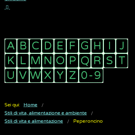
Sei qui:
Home
Stili di vita, alimentazione e ambiente
Stili di vita e alimentazione
Peperoncino