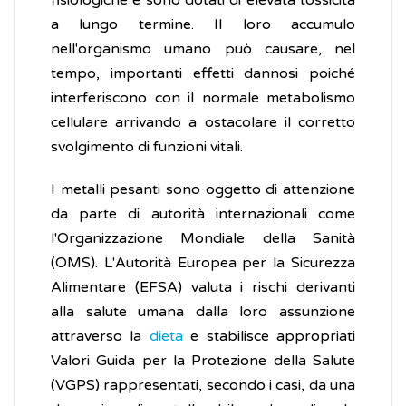
fisiologiche e sono dotati di elevata tossicità
a lungo termine. Il loro accumulo
nell'organismo umano può causare, nel
tempo, importanti effetti dannosi poiché
interferiscono con il normale metabolismo
cellulare arrivando a ostacolare il corretto
svolgimento di funzioni vitali.
I metalli pesanti sono oggetto di attenzione
da parte di autorità internazionali come
l'Organizzazione Mondiale della Sanità
(OMS). L'Autorità Europea per la Sicurezza
Alimentare (EFSA) valuta i rischi derivanti
alla salute umana dalla loro assunzione
attraverso la
dieta
e stabilisce appropriati
Valori Guida per la Protezione della Salute
(VGPS) rappresentati, secondo i casi, da una